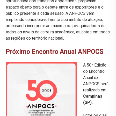
aprofundada dos trabalhos específicos, propiciam
espaço aberto para o debate entre os expositores e o
público presente a cada sessão. A ANPOCS vem
ampliando consideravelmente seu âmbito de atuação,
procurando incorporar ao máximo os pesquisadores de
todos os níveis da carreira acadêmica, atuantes em todas
as regiões do território nacional.
Próximo Encontro Anual ANPOCS
A 50ª Edição
do Encontro
Anual da
ANPOCS será
realizada em
Campinas
(SP).
.
Entre os dias