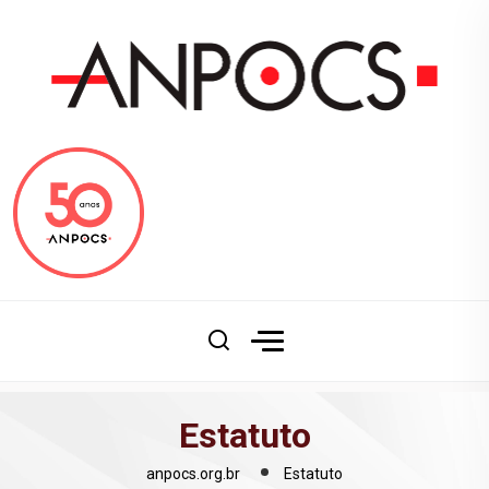
Estatuto
anpocs.org.br
Estatuto