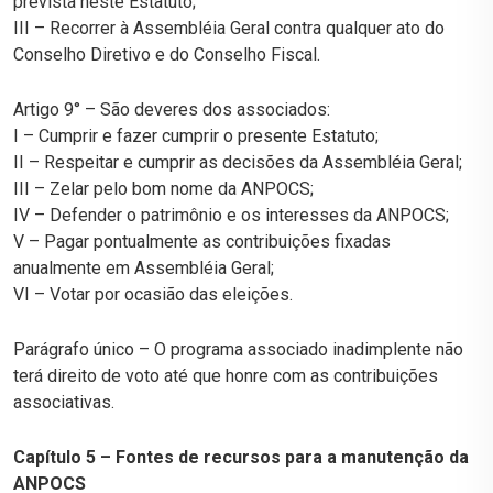
prevista neste Estatuto;
III – Recorrer à Assembléia Geral contra qualquer ato do
Conselho Diretivo e do Conselho Fiscal.
Artigo 9° – São deveres dos associados:
I – Cumprir e fazer cumprir o presente Estatuto;
II – Respeitar e cumprir as decisões da Assembléia Geral;
III – Zelar pelo bom nome da ANPOCS;
IV – Defender o patrimônio e os interesses da ANPOCS;
V – Pagar pontualmente as contribuições fixadas
anualmente em Assembléia Geral;
VI – Votar por ocasião das eleições.
Parágrafo único – O programa associado inadimplente não
terá direito de voto até que honre com as contribuições
associativas.
Capítulo 5 – Fontes de recursos para a manutenção da
ANPOCS