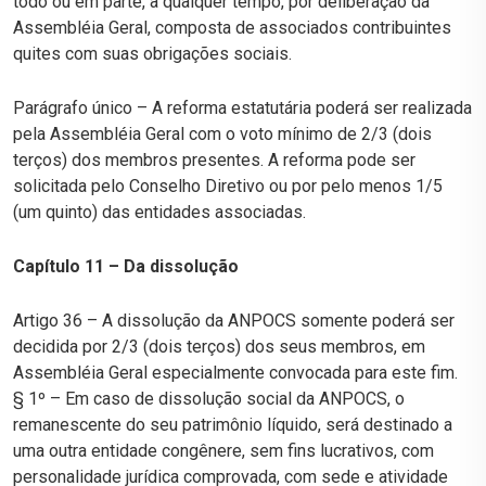
todo ou em parte, a qualquer tempo, por deliberação da
Assembléia Geral, composta de associados contribuintes
quites com suas obrigações sociais.
Parágrafo único – A reforma estatutária poderá ser realizada
pela Assembléia Geral com o voto mínimo de 2/3 (dois
terços) dos membros presentes. A reforma pode ser
solicitada pelo Conselho Diretivo ou por pelo menos 1/5
(um quinto) das entidades associadas.
Capítulo 11 – Da dissolução
Artigo 36 – A dissolução da ANPOCS somente poderá ser
decidida por 2/3 (dois terços) dos seus membros, em
Assembléia Geral especialmente convocada para este fim.
§ 1º – Em caso de dissolução social da ANPOCS, o
remanescente do seu patrimônio líquido, será destinado a
uma outra entidade congênere, sem fins lucrativos, com
personalidade jurídica comprovada, com sede e atividade