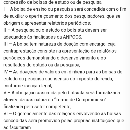
concessão de bolsas de estudo ou de pesquisa;
I – A bolsa de ensino ou pesquisa será concedida com o fim
de auxiliar o aperfeiçoamento dos pesquisadores, que se
obrigam a apresentar relatórios periódicos;
II – A pesquisa ou o estudo do bolsista devem ser
adequados às finalidades da ANPOCS;
III – A bolsa tem natureza de doação com encargo, cuja
contraprestação consiste na apresentação de relatórios
periódicos demonstrando o desenvolvimento e os
resultados do estudo ou da pesquisa;
IV – As doações de valores em dinheiro para as bolsas de
estudo ou pesquisa são isentas do imposto de renda,
conforme isenção legal;
V – A obrigação assumida pelo bolsista será formalizada
através da assinatura do “Termo de Compromisso”
finalizada pelo setor competente;
VI – O gerenciamento das relações envolvendo as bolsas
concedidas será promovido pelas próprias instituições que
as facultaram.