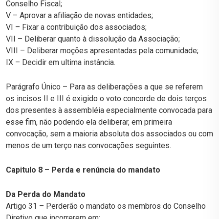
Conselho Fiscal;
V – Aprovar a afiliação de novas entidades;
VI – Fixar a contribuição dos associados;
VII – Deliberar quanto à dissolução da Associação;
VIII – Deliberar moções apresentadas pela comunidade;
IX – Decidir em ultima instância.
Parágrafo Único – Para as deliberações a que se referem
os incisos II e III é exigido o voto concorde de dois terços
dos presentes à assembléia especialmente convocada para
esse fim, não podendo ela deliberar, em primeira
convocação, sem a maioria absoluta dos associados ou com
menos de um terço nas convocações seguintes.
Capitulo 8 – Perda e renúncia do mandato
Da Perda do Mandato
Artigo 31 – Perderão o mandato os membros do Conselho
Diretivo que incorrerem em: