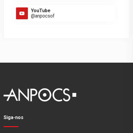
YouTube
@anpocsof
Siga-nos