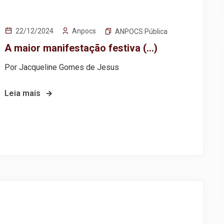
Anpocs
22/12/2024
ANPOCS Pública
A maior manifestação festiva (…)
Por Jacqueline Gomes de Jesus
Leia mais