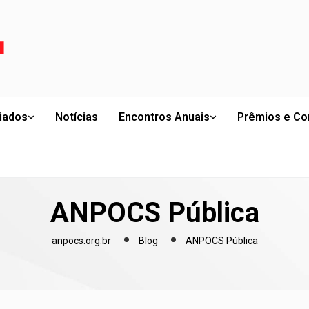
liados
Notícias
Encontros Anuais
Prêmios e Co
ANPOCS Pública
anpocs.org.br
Blog
ANPOCS Pública