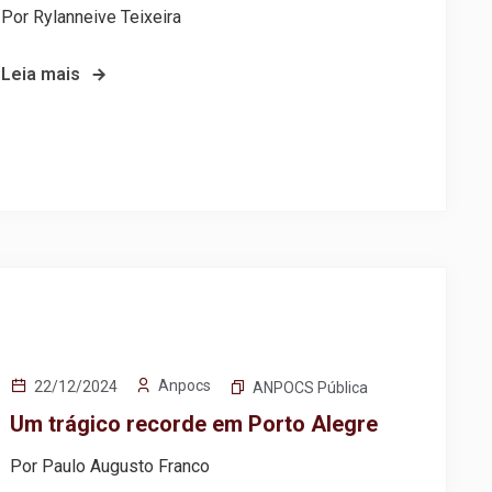
Por Rylanneive Teixeira
Leia mais
Anpocs
22/12/2024
ANPOCS Pública
Um trágico recorde em Porto Alegre
Por Paulo Augusto Franco