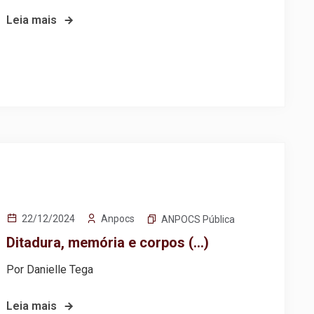
Leia mais
Anpocs
22/12/2024
ANPOCS Pública
Ditadura, memória e corpos (…)
Por Danielle Tega
Leia mais