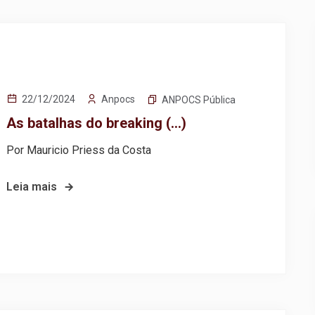
Anpocs
22/12/2024
ANPOCS Pública
As batalhas do breaking (…)
Por Mauricio Priess da Costa
Leia mais