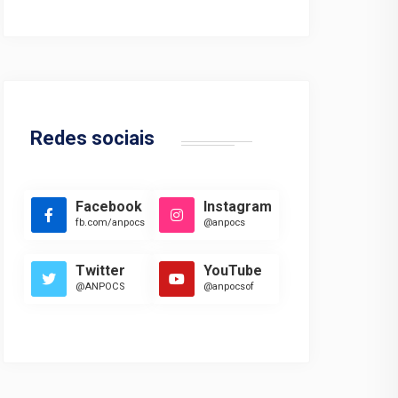
Redes sociais
Facebook
Instagram
fb.com/anpocs
@anpocs
Twitter
YouTube
@ANPOCS
@anpocsof