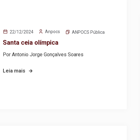
Anpocs
22/12/2024
ANPOCS Pública
Santa ceia olímpica
Por Antonio Jorge Gonçalves Soares
Leia mais