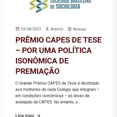
Anpocs
03/08/2023
Notícias
PRÊMIO CAPES DE TESE
– POR UMA POLÍTICA
ISONÔMICA DE
PREMIAÇÃO
O Grande Prêmio CAPES de Tese é destinado
aos melhores de cada Colégio que integram –
em condições isonômicas – as áreas de
avaliação da CAPES. No entanto, o...
Leia mais