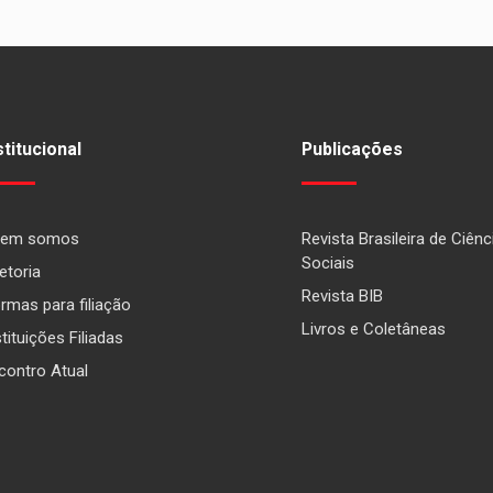
stitucional
Publicações
em somos
Revista Brasileira de Ciênc
Sociais
etoria
Revista BIB
rmas para filiação
Livros e Coletâneas
stituições Filiadas
contro Atual