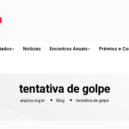
liados
Notícias
Encontros Anuais
Prêmios e Co
tentativa de golpe
anpocs.org.br
Blog
tentativa de golpe