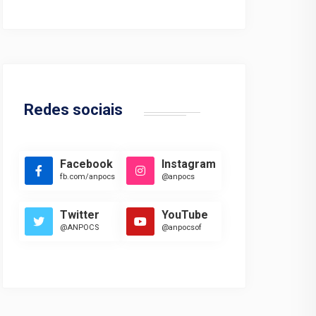
Redes sociais
Facebook
Instagram
fb.com/anpocs
@anpocs
Twitter
YouTube
@ANPOCS
@anpocsof