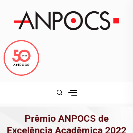
Prêmio ANPOCS de
Excelência Acadêmica 2022