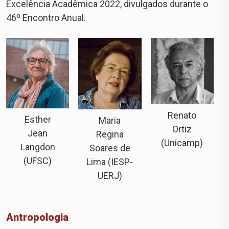
Excelência Acadêmica 2022, divulgados durante o
46º Encontro Anual.
Renato
Esther
Maria
Ortiz
Jean
Regina
(Unicamp)
Langdon
Soares de
(UFSC)
Lima (IESP-
UERJ)
Antropologia