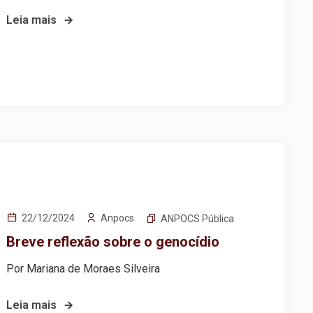
Leia mais
Anpocs
22/12/2024
ANPOCS Pública
Breve reflexão sobre o genocídio
Por Mariana de Moraes Silveira
Leia mais