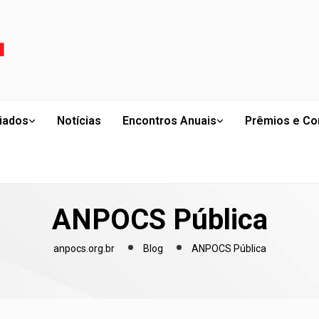
liados
Notícias
Encontros Anuais
Prêmios e Co
ANPOCS Pública
anpocs.org.br
Blog
ANPOCS Pública