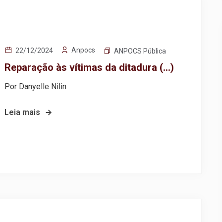
Anpocs
22/12/2024
ANPOCS Pública
Reparação às vítimas da ditadura (…)
Por Danyelle Nilin
Leia mais