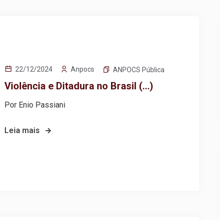
Anpocs
22/12/2024
ANPOCS Pública
Violência e Ditadura no Brasil (…)
Por Enio Passiani
Leia mais