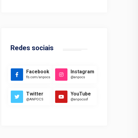
Redes sociais
Facebook
Instagram
fb.com/anpocs
@anpocs
Twitter
YouTube
@ANPOCS
@anpocsof