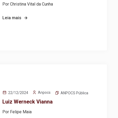
Por Christina Vital da Cunha
Leia mais
Anpocs
22/12/2024
ANPOCS Pública
Luiz Werneck Vianna
Por Felipe Maia