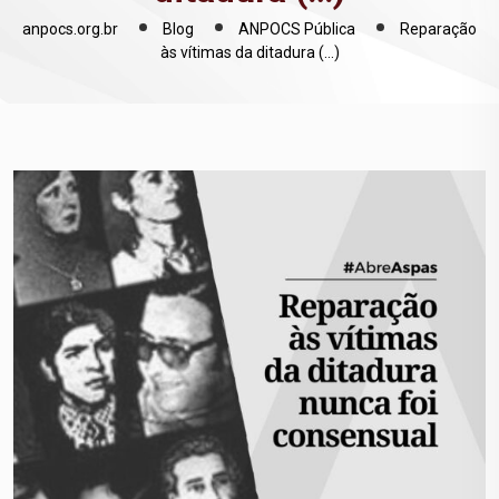
anpocs.org.br
Blog
ANPOCS Pública
Reparação
às vítimas da ditadura (…)