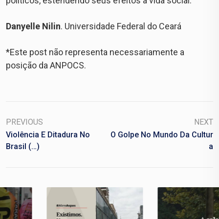
políticos, estendendo seus efeitos à vida social.
Danyelle Nilin
. Universidade Federal do Ceará
*Este post não representa necessariamente a
posição da ANPOCS.
PREVIOUS
NEXT
Violência E Ditadura No
O Golpe No Mundo Da Cultur
Brasil (…)
A