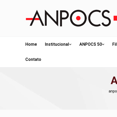
Home
Institucional
ANPOCS 50
Fi
Contato
A
anpo