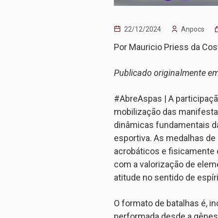
22/12/2024
Anpocs
Por Mauricio Priess da Cos
Publicado originalmente e
#AbreAspas | A participaçã
mobilização das manifestaç
dinâmicas fundamentais da
esportiva. As medalhas de
acrobáticos e fisicamente 
com a valorização de eleme
atitude no sentido de espíri
O formato de batalhas é, i
performada desde a gênese