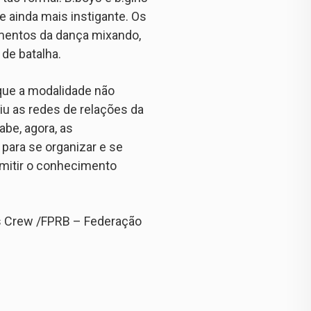
 ainda mais instigante. Os
mentos da dança mixando,
de batalha.
 que a modalidade não
u as redes de relações da
abe, agora, as
para se organizar e se
smitir o conhecimento
ys Crew /FPRB – Federação