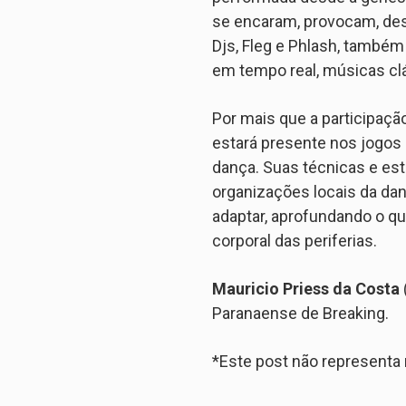
se encaram, provocam, des
Djs, Fleg e Phlash, tamb
em tempo real, músicas clá
Por mais que a participaçã
estará presente nos jogos
dança. Suas técnicas e est
organizações locais da dan
adaptar, aprofundando o qu
corporal das periferias.
Mauricio Priess da Costa
Paranaense de Breaking.
*Este post não represent