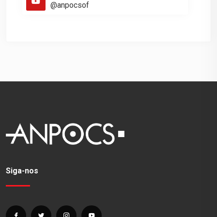
@anpocsof
Siga-nos