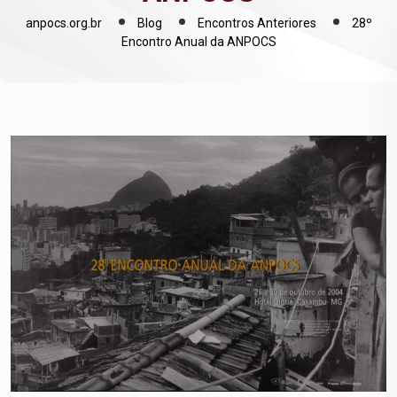
anpocs.org.br
Blog
Encontros Anteriores
28º
Encontro Anual da ANPOCS