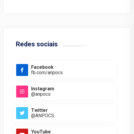
Redes sociais
Facebook
fb.com/anpocs
Instagram
@anpocs
Twitter
@ANPOCS
YouTube