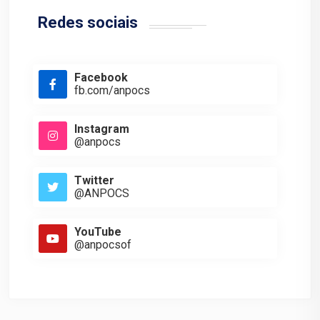
Redes sociais
Facebook
fb.com/anpocs
Instagram
@anpocs
Twitter
@ANPOCS
YouTube
@anpocsof