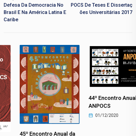
Defesa Da Democracia No
POCS De Teses E Dissertaç
Brasil E Na América Latina E
Ões Universitárias 2017
Caribe
44º Encontro Anual da
ANPOCS
01/12/2020
45º Encontro Anual da