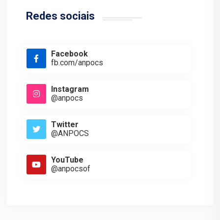
Redes sociais
Facebook
fb.com/anpocs
Instagram
@anpocs
Twitter
@ANPOCS
YouTube
@anpocsof