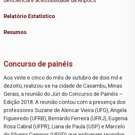
deficiência e acessibilidade da Anpocs
Relatório Estatístico
Resumos
Concurso de painéis
Aos vinte e cinco do mês de outubro de dois mil e
dezoito, realizou-se na cidade de Caxambu, Minas
Gerais, a reunião do Júri do Concurso de Painéis –
Edição 2018. A reunião contou com a presença dos
professores Suzane de Alencar Vieira (UFG), Angela
Figueiredo (UFRB), Bernardo Ferreira (UFRJ), Eugenia
Rosa Cabral (UFPR), Liana de Paula (USP) e Marcelo
da Silveira Campos (UFGD) que estiveram reunidos