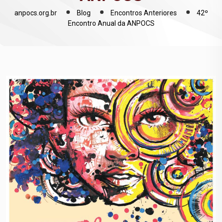
anpocs.org.br
Blog
Encontros Anteriores
42º
Encontro Anual da ANPOCS