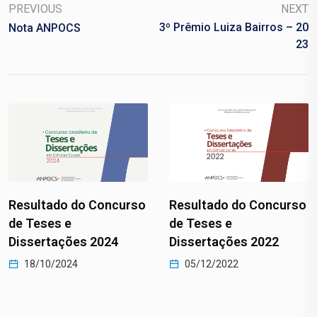
PREVIOUS
NEXT
3º Prêmio Luiza Bairros – 20
Nota ANPOCS
23
Resultado do Concurso
Resultados do
de Teses e
Concurso ANPOCS de
Dissertações 2022
Teses e Dissertações…
05/12/2022
02/12/2021