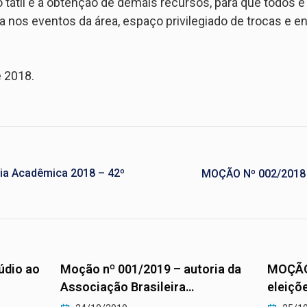
so tátil e a obtenção de demais recursos, para que todos
ena nos eventos da área, espaço privilegiado de trocas e 
 2018.
ia Acadêmica 2018 – 42º
MOÇÃO Nº 002/2018 
údio ao
Moção nº 001/2019 – autoria da
MOÇÃO 
Associação Brasileira…
eleiçõ