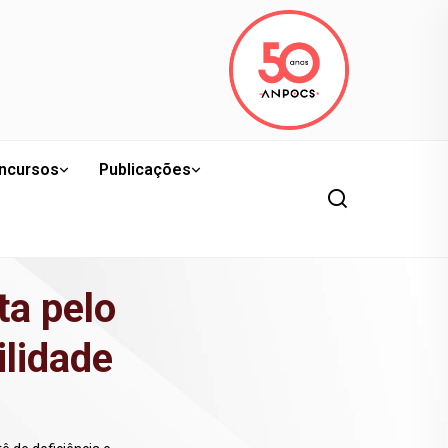
ncursos
Publicações
a pelo
ilidade