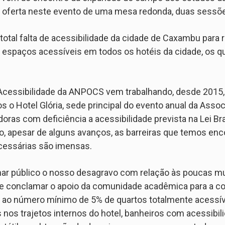
 na oferta neste evento de uma mesa redonda, duas sess
 total falta de acessibilidade da cidade de Caxambu par
de espaços acessíveis em todos os hotéis da cidade, os
Acessibilidade da ANPOCS vem trabalhando, desde 2015, j
o Hotel Glória, sede principal do evento anual da Assoc
ras com deficiência a acessibilidade prevista na Lei Bra
o, apesar de alguns avanços, as barreiras que temos enc
cessárias são imensas.
rnar público o nosso desagravo com relação às poucas 
o e conclamar o apoio da comunidade acadêmica para a c
 ao número mínimo de 5% de quartos totalmente acessíve
 nos trajetos internos do hotel, banheiros com acessibili