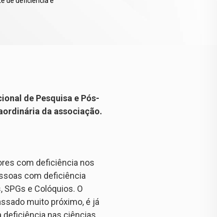
 de deficiência e
ional de Pesquisa e Pós-
ordinária da associação.
res com deficiência nos
ssoas com deficiência
, SPGs e Colóquios. O
assado muito próximo, é já
deficiência nas ciências