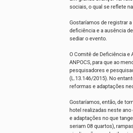
sociais, o qual se reflete
Gostaríamos de registrar a
deficiência e a ausência 
sediar o evento.
O Comitê de Deficiência e 
ANPOCS, para que ao menos 
pesquisadores e pesquisado
(L.13.146/2015). No entant
reformas e adaptações ne
Gostaríamos, então, de to
hotel realizadas neste an
e adaptações no que tange
seriam 08 quartos), rampas