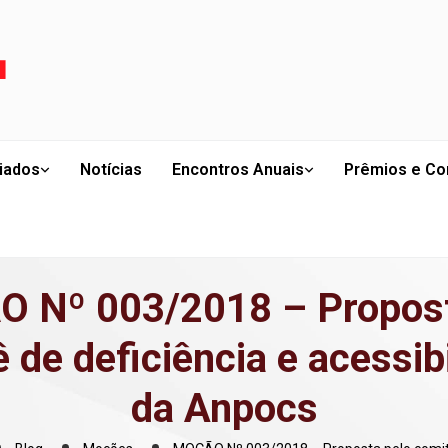
liados
Notícias
Encontros Anuais
Prêmios e Co
 Nº 003/2018 – Propost
 de deficiência e acessib
da Anpocs