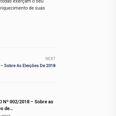
 e todas exerçam o seu
enriquecimento de suas
NEXT
– Sobre As Eleições De 2018
Nº 002/2018 – Sobre as
MOÇÃO Nº 001/2018 – 
es de…
defesa da democracia…