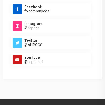
Facebook
fb.com/anpocs
Instagram
@anpocs
Twitter
@ANPOCS
YouTube
@anpocsof