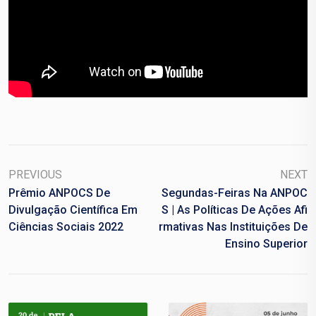
PREVIOUS
NEXT
Prêmio ANPOCS De
Segundas-Feiras Na ANPOC
Divulgação Científica Em
S | As Políticas De Ações Afi
Ciências Sociais 2022
Rmativas Nas Instituições De
Ensino Superior