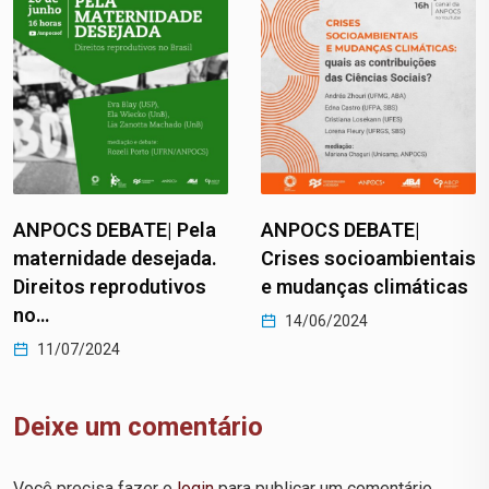
ANPOCS DEBATE|
ANPOCS DEBATE|
Crises socioambientais
Graves violações de
e mudanças climáticas
direitos humanos em…
14/06/2024
06/05/2024
Deixe um comentário
Você precisa fazer o
login
para publicar um comentário.