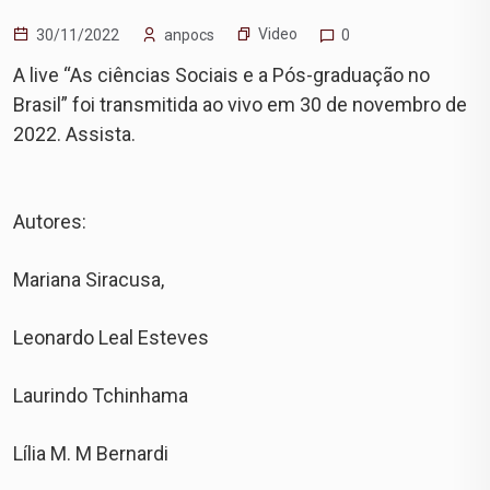
Video
30/11/2022
anpocs
0
A live “As ciências Sociais e a Pós-graduação no
Brasil” foi transmitida ao vivo em 30 de novembro de
2022. Assista.
Autores:
Mariana Siracusa,
Leonardo Leal Esteves
Laurindo Tchinhama
Lília M. M Bernardi