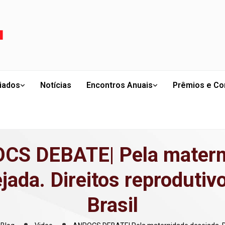
liados
Notícias
Encontros Anuais
Prêmios e Co
CS DEBATE| Pela matern
jada. Direitos reprodutiv
Brasil