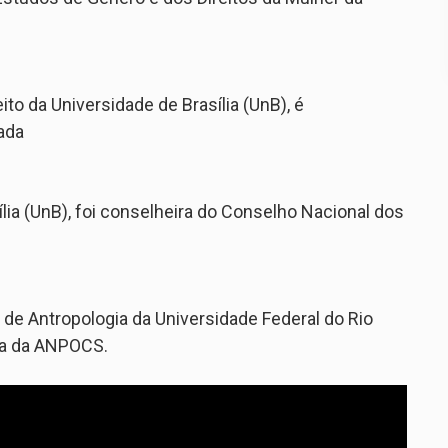
to da Universidade de Brasília (UnB), é
ada
lia (UnB), foi conselheira do Conselho Nacional dos
e Antropologia da Universidade Federal do Rio
ta da ANPOCS.