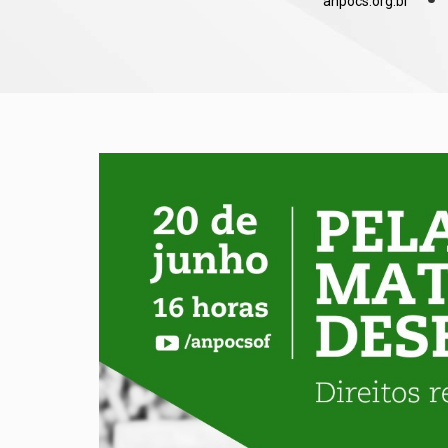
anpocs.org.br