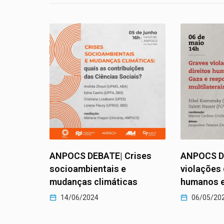
l e
ica
ANPOCS DEBATE| Crises
ANPOCS D
socioambientais e
violações 
mudanças climáticas
humanos 
14/06/2024
06/05/20