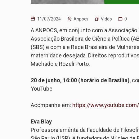
Video
11/07/2024
Anpocs
0
A ANPOCS, em conjunto com a Associação Br
Associação Brasileira de Ciência Política (A
(SBS) e com a e Rede Brasileira de Mulheres
maternidade desejada. Direitos reprodutivos 
Machado e Rozeli Porto.
20 de junho, 16:00 (horário de Brasília)
, c
YouTube
Acompanhe em:
https://www.youtube.com
Eva Blay
Professora emérita da Faculdade de Filosof
São Paulo (USP), é fundadora do Núcleo de 