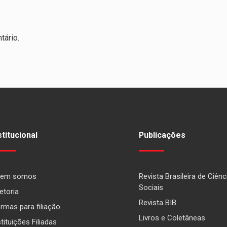
tário.
stitucional
Publicações
em somos
Revista Brasileira de Ciênc
Sociais
etoria
Revista BIB
rmas para filiação
Livros e Coletâneas
stituições Filiadas