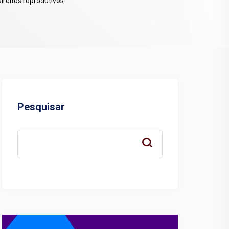
reitos reprodutivos
Pesquisar