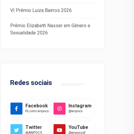
VI Prêmio Luiza Bairros 2026
Prêmio Elizabeth Nasser em Gênero e
Sexualidade 2026
Redes sociais
Facebook
Instagram
fb.com/anpocs
@anpocs
Twitter
YouTube
@ANPOCS
@anpocsof