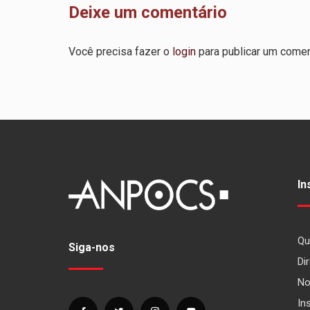
Deixe um comentário
Você precisa fazer o
login
para publicar um comen
In
Qu
Siga-nos
Dir
No
In