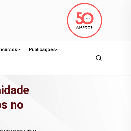
ncursos
Publicações
idade
os no