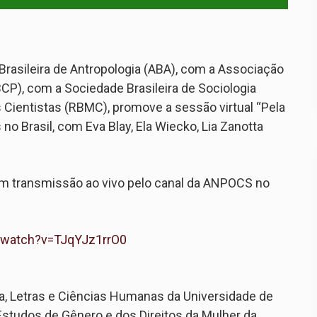
asileira de Antropologia (ABA), com a Associação
BCP), com a Sociedade Brasileira de Sociologia
 Cientistas (RBMC), promove a sessão virtual “Pela
no Brasil, com Eva Blay, Ela Wiecko, Lia Zanotta
om transmissão ao vivo pelo canal da ANPOCS no
/watch?v=TJqYJz1rrO0
ia, Letras e Ciências Humanas da Universidade de
Estudos de Gênero e dos Direitos da Mulher da