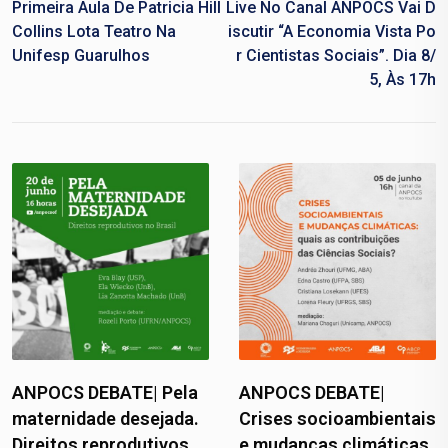
Primeira Aula De Patricia Hill
Live No Canal ANPOCS Vai D
Collins Lota Teatro Na
Iscutir “A Economia Vista Po
Unifesp Guarulhos
R Cientistas Sociais”. Dia 8/
5, Às 17h
ANPOCS DEBATE| Pela
ANPOCS DEBATE|
maternidade desejada.
Crises socioambientais
Direitos reprodutivos
e mudanças climáticas