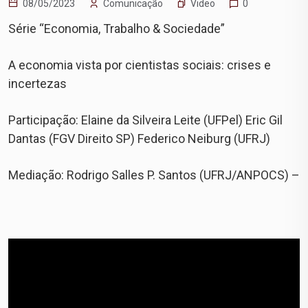
Video
08/05/2023
Comunicação
0
Série “Economia, Trabalho & Sociedade”
A economia vista por cientistas sociais: crises e
incertezas
Participação: Elaine da Silveira Leite (UFPel) Eric Gil
Dantas (FGV Direito SP) Federico Neiburg (UFRJ)
Mediação: Rodrigo Salles P. Santos (UFRJ/ANPOCS) –