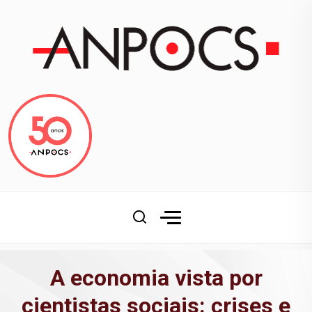
A economia vista por
cientistas sociais: crises e