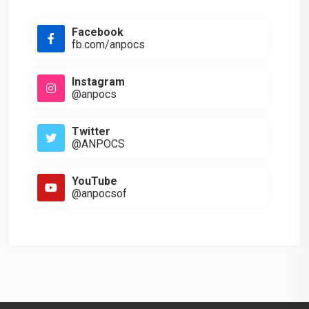
Facebook
fb.com/anpocs
Instagram
@anpocs
Twitter
@ANPOCS
YouTube
@anpocsof