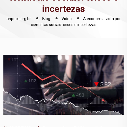
incertezas
anpocs.org.br
Blog
Video
A economia vista por
cientistas sociais: crises e incertezas