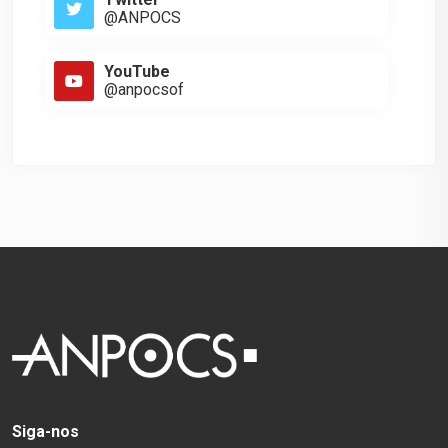
@ANPOCS
YouTube
@anpocsof
Siga-nos