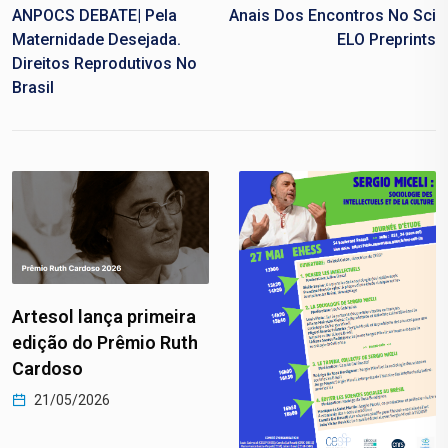
ANPOCS DEBATE| Pela
Anais Dos Encontros No Sci
Maternidade Desejada.
ELO Preprints
Direitos Reprodutivos No
Brasil
ra
th