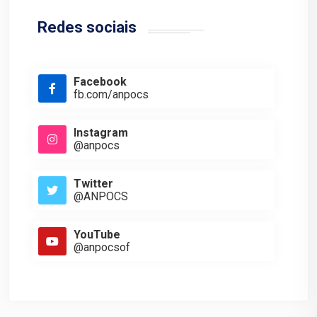
Redes sociais
Facebook
fb.com/anpocs
Instagram
@anpocs
Twitter
@ANPOCS
YouTube
@anpocsof