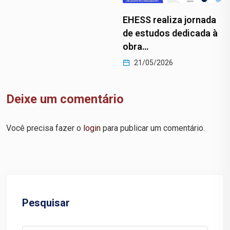
UNILAB abre seleçã
para primeira turma
EHESS realiza jornada
Mestrado…
de estudos dedicada à
21/05/2026
obra…
21/05/2026
Deixe um comentário
Você precisa fazer o
login
para publicar um comentário.
Pesquisar