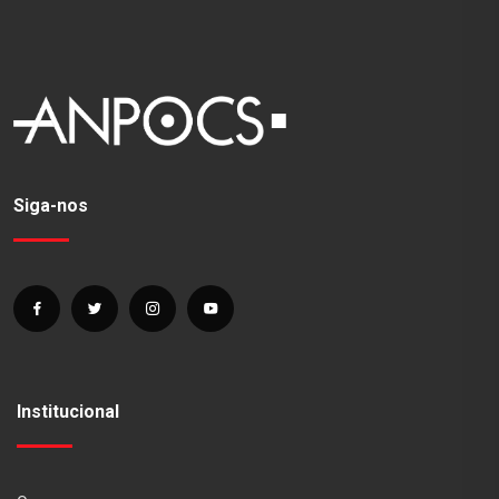
Siga-nos
Institucional