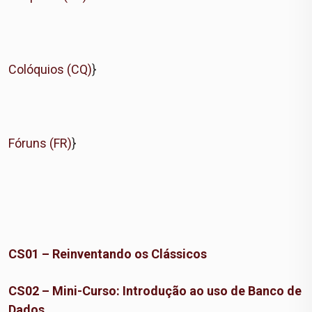
Colóquios (CQ)
}
Fóruns (FR)
}
CS01 – Reinventando os Clássicos
CS02 – Mini-Curso: Introdução ao uso de Banco de
Dados