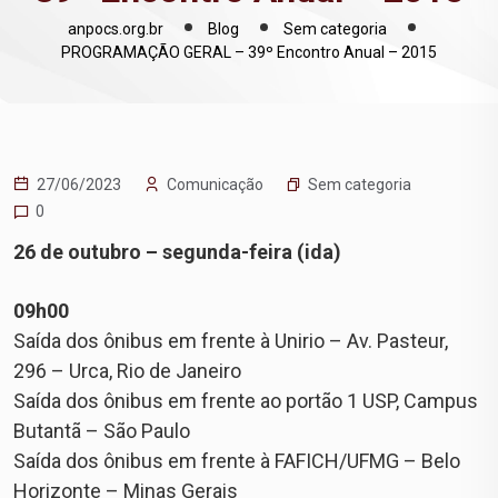
anpocs.org.br
Blog
Sem categoria
PROGRAMAÇÃO GERAL – 39º Encontro Anual – 2015
Sem categoria
27/06/2023
Comunicação
0
26 de outubro – segunda-feira (ida)
09h00
Saída dos ônibus em frente à Unirio – Av. Pasteur,
296 – Urca, Rio de Janeiro
Saída dos ônibus em frente ao portão 1 USP, Campus
Butantã – São Paulo
Saída dos ônibus em frente à FAFICH/UFMG – Belo
Horizonte – Minas Gerais