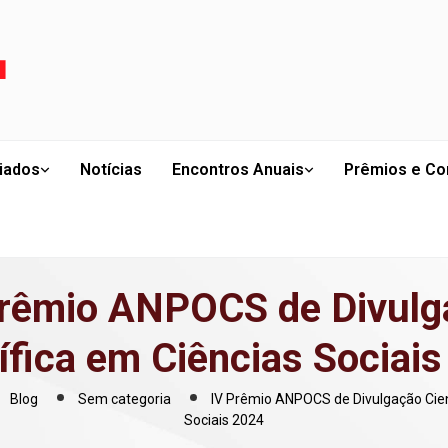
liados
Notícias
Encontros Anuais
Prêmios e Co
Prêmio ANPOCS de Divulg
ífica em Ciências Sociai
Blog
Sem categoria
IV Prêmio ANPOCS de Divulgação Cien
Sociais 2024