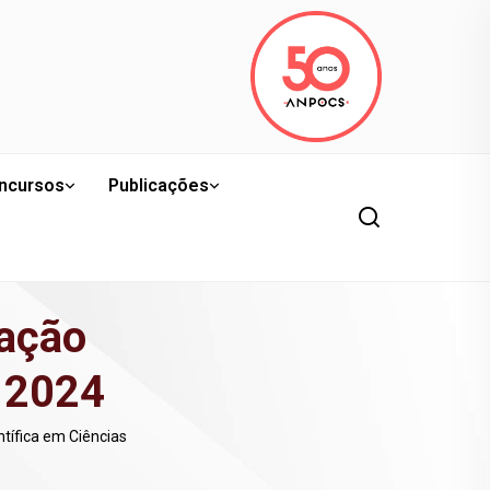
ncursos
Publicações
ação
s 2024
tífica em Ciências