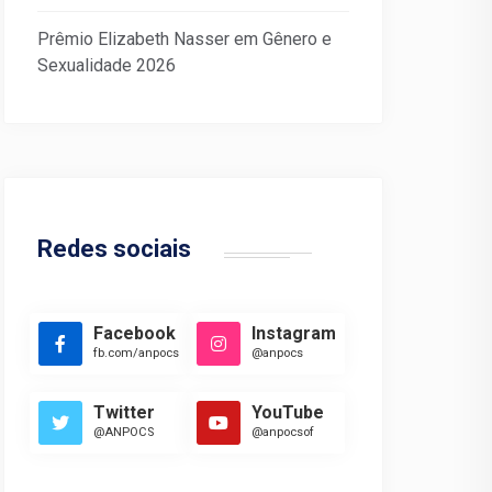
Prêmio Elizabeth Nasser em Gênero e
Sexualidade 2026
Redes sociais
Facebook
Instagram
fb.com/anpocs
@anpocs
Twitter
YouTube
@ANPOCS
@anpocsof