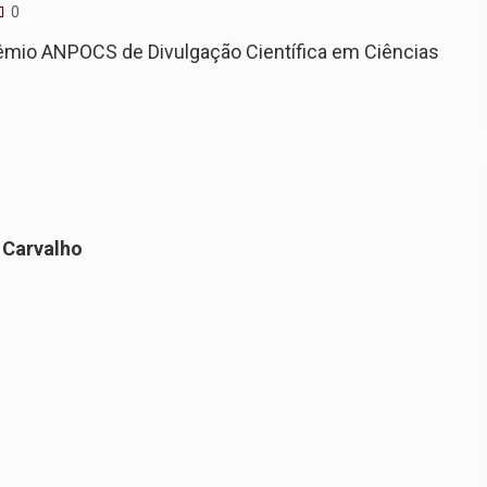
0
rêmio ANPOCS de Divulgação Científica em Ciências
 Carvalho