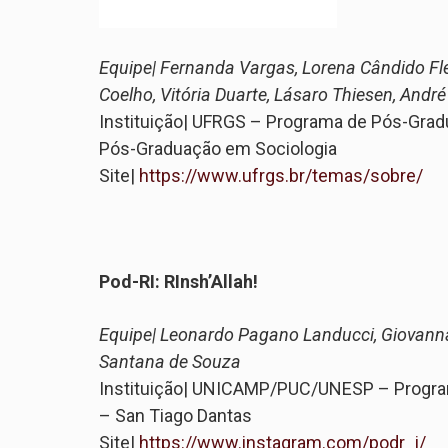
Equipe| Fernanda Vargas, Lorena Cândido Fle
Coelho, Vitória Duarte, Lásaro Thiesen, André
Instituição| UFRGS – Programa de Pós-Gra
Pós-Graduação em Sociologia
Site|
https://www.ufrgs.br/temas/sobre/
Pod-RI: RInsh’Allah!
Equipe| Leonardo Pagano Landucci, Giovanna P
Santana de Souza
Instituição| UNICAMP/PUC/UNESP – Progra
– San Tiago Dantas
Site|
https://www.instagram.com/podr_i/