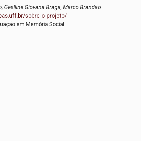
o, Geslline Giovana Braga, Marco Brandão
cas.uff.br/sobre-o-projeto/
duação em Memória Social