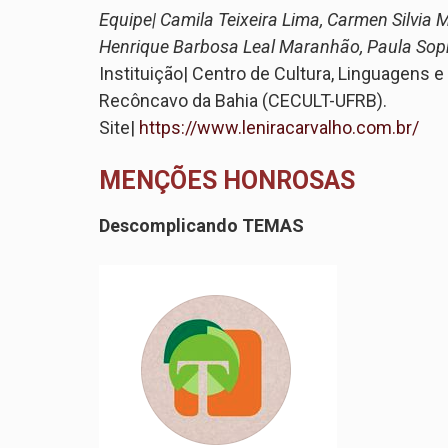
Equipe| Camila Teixeira Lima, Carmen Silvia 
Henrique Barbosa Leal Maranhão, Paula Sop
Instituição| Centro de Cultura, Linguagens 
Recôncavo da Bahia (CECULT-UFRB).
Site|
https://www.leniracarvalho.com.br/
MENÇÕES HONROSAS
Descomplicando TEMAS