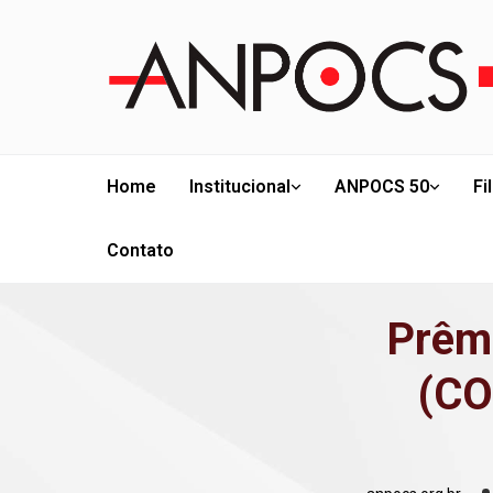
Home
Institucional
ANPOCS 50
Fi
Contato
Prêm
(CO