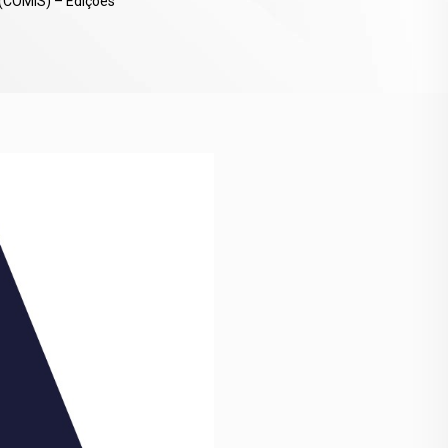
(COMIS) – Edições