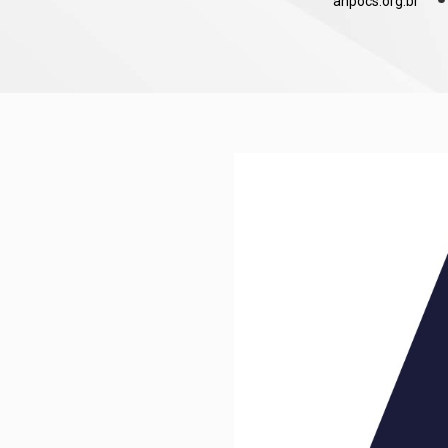
anpocs.org.br