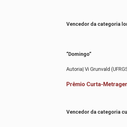
Vencedor da categoria 
“Domingo”
Autoria
|
Vi Grunvald (UFRG
Prêmio Curta-Metrage
Vencedor da categoria c