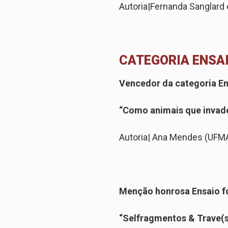
Autoria
|
Fernanda Sanglard 
CATEGORIA ENSA
Vencedor da categoria En
“Como animais que invad
Autoria
|
Ana Mendes (UFM
Menção honrosa Ensaio f
“Selfragmentos & Trave(s