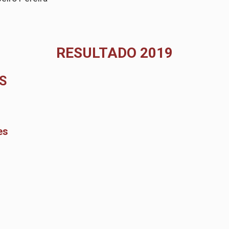
RESULTADO 2019
S
es