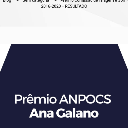
Blog
Sem categoria
Prêmio Comissão de Imagem e Som 
2016-2020 – RESULTADO