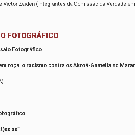
e Victor Zaiden (Integrantes da Comissão da Verdade em
IO FOTOGRÁFICO
saio Fotográfico
em roça: o racismo contra os Akroá-Gamella no Mara
A)
otográfico
t)ssias”