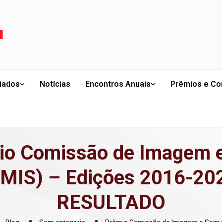
liados
Notícias
Encontros Anuais
Prêmios e Co
io Comissão de Imagem 
MIS) – Edições 2016-20
RESULTADO