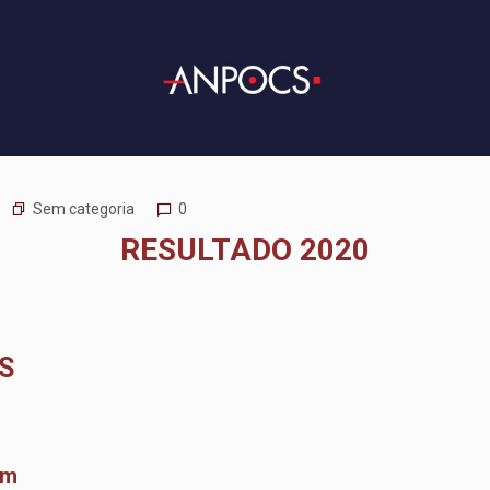
Sem categoria
0
RESULTADO 2020
S
em