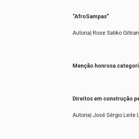
“AfroSampas”
Autoria
|
Rose Satiko Gitiran
Menção honrosa categor
Direitos em construção 
Autoria
|
José Sérgio Leite 