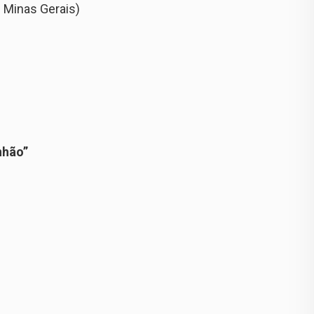
 Minas Gerais)
nhão”