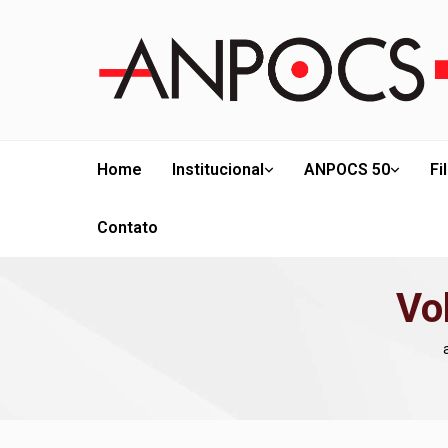
Home
Institucional
ANPOCS 50
Fi
Contato
Vo