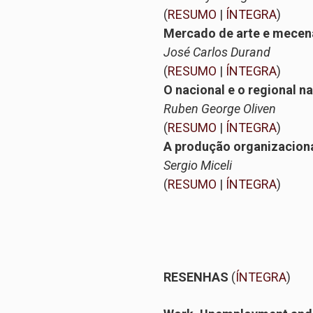
(
RESUMO
|
ÍNTEGRA
)
Mercado de arte e mecena
José Carlos Durand
(
RESUMO
|
ÍNTEGRA
)
O nacional e o regional n
Ruben George Oliven
(
RESUMO
|
ÍNTEGRA
)
A produção organizaciona
Sergio Miceli
(
RESUMO
|
ÍNTEGRA
)
RESENHAS
(
ÍNTEGRA
)