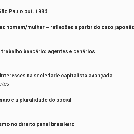
 São Paulo out. 1986
ões homem/mulher – reflexões a partir do caso japonês
 trabalho bancário: agentes e cenários
interesses na sociedade capitalista avançada
ates
is e a pluralidade do social
ismo no direito penal brasileiro