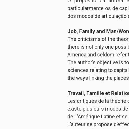
O propósito da autora 
particularmente os de capit
dos modos de articulação e
Job, Family and Man/Woma
The criticisms of the theo
there is not only one poss
America and seldom refer t
The author’s objective is 
sciences relating to capital
the ways linking the place
Travail, Famille et Relat
Les critiques de la théorie
existe plusieurs modes de
de 1’Amérique Latine et se
L’auteur se propose d’effe