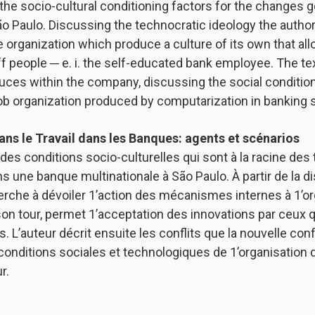
 the socio-cultural conditioning factors for the changes g
São Paulo. Discussing the technocratic ideology the autho
 organization which produce a culture of its own that al
ff people ─ e. i. the self-educated bank employee. The te
uces within the company, discussing the social condition
job organization produced by computarization in banking 
ns le Travail dans les Banques: agents et scénarios
des conditions socio-culturelles qui sont à la racine des
ans une banque multinationale à São Paulo. À partir de la d
herche à dévoiler 1’action des mécanismes internes à 1’or
 à son tour, permet 1’acceptation des innovations par ceux 
s. L’auteur décrit ensuite les conflits que la nouvelle con
 conditions sociales et technologiques de 1’organisation d
r.