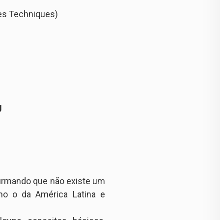
des Techniques)
g
afirmando que não existe um
o o da América Latina e