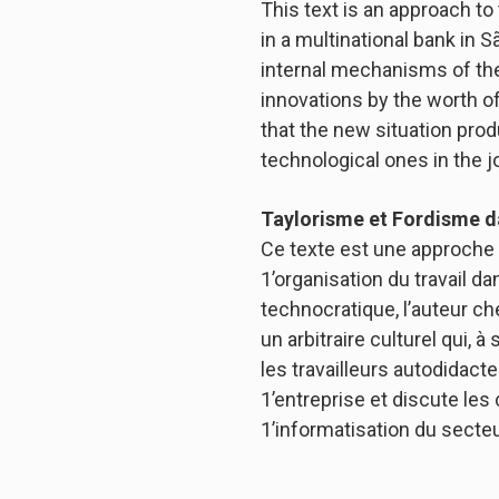
This text is an approach to
in a multinational bank in 
internal mechanisms of the
innovations by the worth o
that the new situation prod
technological ones in the 
Taylorisme et Fordisme da
Ce texte est une approche 
1’organisation du travail d
technocratique, l’auteur c
un arbitraire culturel qui,
les travailleurs autodidacte
1’entreprise et discute les
1’informatisation du secteu