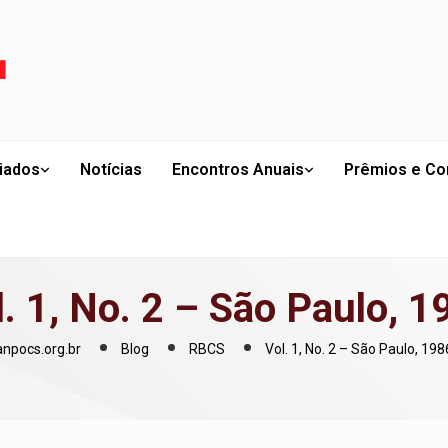
liados
Notícias
Encontros Anuais
Prêmios e Co
l. 1, No. 2 – São Paulo, 1
anpocs.org.br
Blog
RBCS
Vol. 1, No. 2 – São Paulo, 198