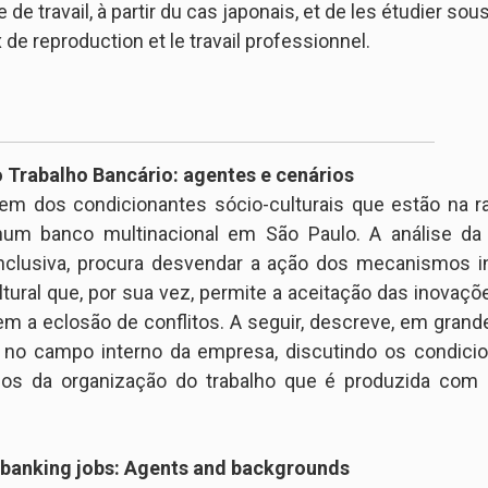
rce de travail, à partir du cas japonais, et de les étudier 
ux de reproduction et le travail professionnel.
 Trabalho Bancário: agentes e cenários
em dos condicionantes sócio-culturais que estão na r
num banco multinacional em São Paulo. A análise da i
inclusiva, procura desvendar a ação dos mecanismos i
tural que, por sua vez, permite a aceitação das inovaç
m a eclosão de conflitos. A seguir, descreve, em grand
 no campo interno da empresa, discutindo os condici
cos da organização do trabalho que é produzida com 
 banking jobs: Agents and backgrounds