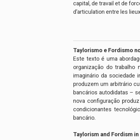
capital, de travail et de fo
d’articulation entre les lie
Taylorismo e Fordismo no
Este texto é uma abordag
organização do trabalho 
imaginário da sociedade 
produzem um arbitrário cul
bancários autodidatas – se
nova configuração produz
condicionantes tecnológi
bancário.
Taylorism and Fordism in