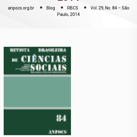
anpocs.org.br
Blog
RBCS
Vol. 29, No. 84 – São
Paulo, 2014