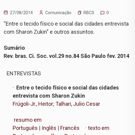
RBCS
27/08/2014
Comunicação
0
“Entre o tecido físico e social das cidades entrevista
com Sharon Zukin” e outros assuntos.
Sumário
Rev. bras. Ci. Soc. vol.29 no.84 São Paulo fev. 2014
ENTREVISTAS
·
Entre o tecido físico e social das cidades
entrevista com Sharon Zukin
Frúgoli-Jr., Heitor
;
Talhari, Julio Cesar
resumo em
Português
|
Inglês
|
Francês
·
texto em