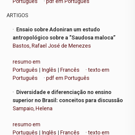
Português
·
pdf em Português
ARTIGOS
·
Ensaio sobre Adoniran um estudo
antropológico sobre a “Saudosa maloca”
Bastos, Rafael José de Menezes
resumo em
Português
|
Inglês
|
Francês
·
texto em
Português
·
pdf em Português
·
Diversidade e diferenciação no ensino
superior no Brasil: conceitos para discussão
Sampaio, Helena
resumo em
Português
|
Inglês
|
Francês
·
texto em