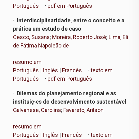
Português
·
pdf em Português
·
Interdisciplinaridade, entre o conceito e a
prática um estudo de caso
Cesco, Susana
;
Moreira, Roberto José
;
Lima, Eli
de Fátima Napoleão de
resumo em
Português
|
Inglês
|
Francês
·
texto em
Português
·
pdf em Português
·
Dilemas do planejamento regional e as
instituiç›es do desenvolvimento sustentável
Galvanese, Carolina
;
Favareto, Arilson
resumo em
Português
|
Inglês
|
Francês
·
texto em