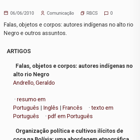
RBCS
06/06/2010
Comunicação
0
Falas, objetos e corpos: autores indígenas no alto rio
Negro e outros assuntos.
ARTIGOS
Falas, objetos e corpos: autores indígenas no
alto rio Negro
Andrello, Geraldo
·
resumo em
Português
|
Inglês
|
Francês
·
texto em
Português
·
pdf em Português
Organização política e cultivos ilícitos de
coca na Bolívia: uma abordagem etnográfica