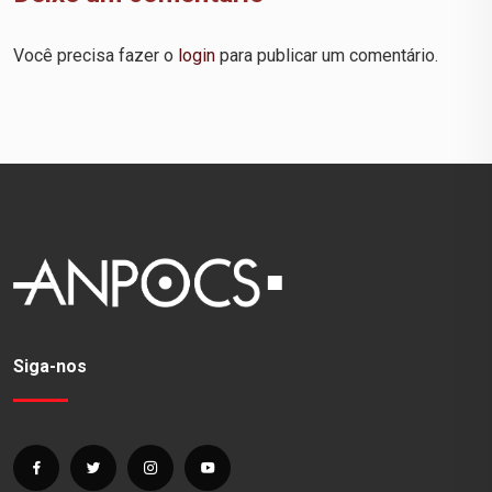
Você precisa fazer o
login
para publicar um comentário.
Siga-nos