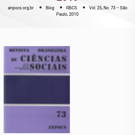
anpocs.org.br
Blog
RBCS
Vol. 25, No. 73 – São
Paulo, 2010