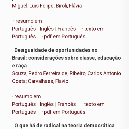
Miguel, Luis Felipe
;
Biroli, Flávia
·
resumo em
Português
|
Inglês
|
Francês
·
texto em
Português
·
pdf em Português
Desigualdade de oportunidades no
Brasil: considerações sobre classe, educação
e raça
Souza, Pedro Ferreira de
;
Ribeiro, Carlos Antonio
Costa
;
Carvalhaes, Flavio
·
resumo em
Português
|
Inglês
|
Francês
·
texto em
Português
·
pdf em Português
O que há de radical na teoria democrática