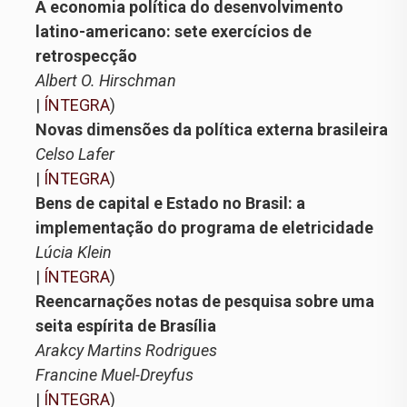
A economia política do desenvolvimento
latino-americano: sete exercícios de
retrospecção
Albert O. Hirschman
|
ÍNTEGRA
)
Novas dimensões da política externa brasileira
Celso Lafer
|
ÍNTEGRA
)
Bens de capital e Estado no Brasil: a
implementação do programa de eletricidade
Lúcia Klein
|
ÍNTEGRA
)
Reencarnações notas de pesquisa sobre uma
seita espírita de Brasília
Arakcy Martins Rodrigues
Francine Muel-Dreyfus
|
ÍNTEGRA
)