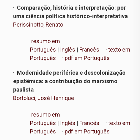
·
Comparação, história e interpretação: por
uma ciência política histórico-interpretativa
Perissinotto, Renato
resumo em
Português
|
Inglês
|
Francês
·
texto em
Português
·
pdf em Português
·
Modernidade periférica e descolonização
epistêmica: a contribuição do marxismo
paulista
Bortoluci, José Henrique
resumo em
Português
|
Inglês
|
Francês
·
texto em
Português
·
pdf em Português