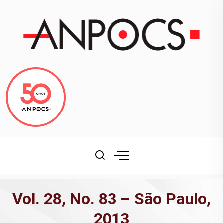
Vol. 28, No. 83 – São Paulo,
2013