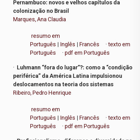
Pernambuco: novos e velhos capítulos da
colonização no Brasil
Marques, Ana Claudia
resumo em
Português
|
Inglês
|
Francês
·
texto em
Português
·
pdf em Português
·
Luhmann “fora do lugar”?: como a “condição
periférica” da América Latina impulsionou
deslocamentos na teoria dos sistemas
Ribeiro, Pedro Henrique
resumo em
Português
|
Inglês
|
Francês
·
texto em
Português
·
pdf em Português