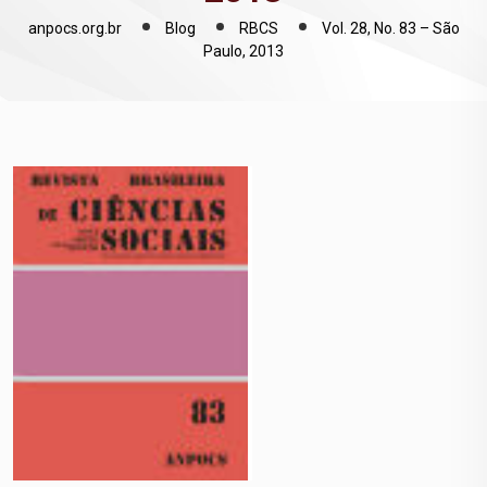
anpocs.org.br
Blog
RBCS
Vol. 28, No. 83 – São
Paulo, 2013