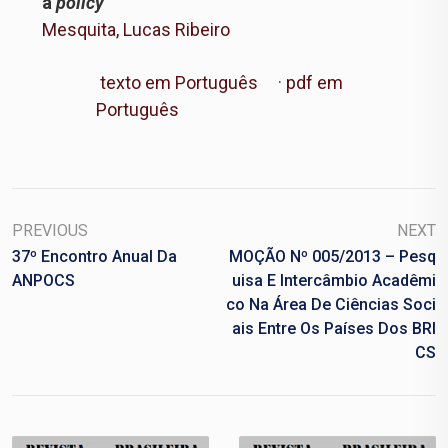
a
policy
Mesquita, Lucas Ribeiro
texto em Português
·
pdf em
Português
PREVIOUS
NEXT
37º Encontro Anual Da
MOÇÃO Nº 005/2013 – Pesq
ANPOCS
Uisa E Intercâmbio Acadêmi
Co Na Área De Ciências Soci
Ais Entre Os Países Dos BRI
CS