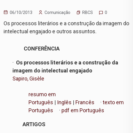
RBCS
06/10/2013
Comunicação
0
Os processos literários e a construção da imagem do
intelectual engajado e outros assuntos.
CONFERÊNCIA
·
Os processos literários e a construção da
imagem do intelectual engajado
Sapiro, Gisèle
resumo em
Português
|
Inglês
|
Francês
·
texto em
Português
·
pdf em Português
ARTIGOS