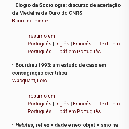
·
Elogio da Sociologia: discurso de aceitação
da Medalha de Ouro do CNRS
Bourdieu, Pierre
resumo em
Português
|
Inglês
|
Francês
·
texto em
Português
·
pdf em Português
·
Bourdieu 1993: um estudo de caso em
consagração científica
Wacquant, Loïc
resumo em
Português
|
Inglês
|
Francês
·
texto em
Português
·
pdf em Português
·
Habitus
, reflexividade e neo-objetivismo na