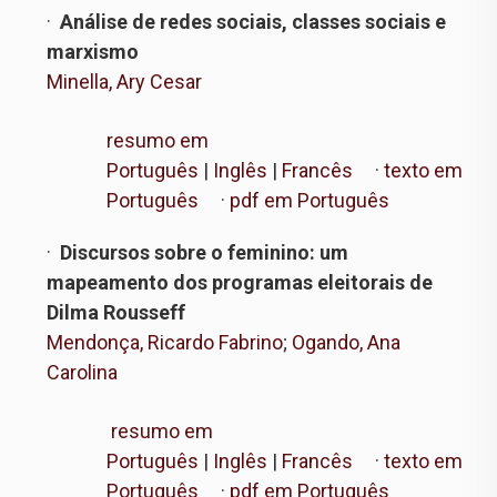
·
Análise de redes sociais, classes sociais e
marxismo
Minella, Ary Cesar
resumo em
Português
|
Inglês
|
Francês
·
texto em
Português
·
pdf em Português
·
Discursos sobre o feminino: um
mapeamento dos programas eleitorais de
Dilma Rousseff
Mendonça, Ricardo Fabrino
;
Ogando, Ana
Carolina
resumo em
Português
|
Inglês
|
Francês
·
texto em
Português
·
pdf em Português