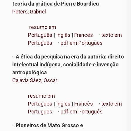
teoria da prática de Pierre Bourdieu
Peters, Gabriel
resumo em
Português
|
Inglês
|
Francês
·
texto em
Português
·
pdf em Português
·
A ética da pesquisa na era da autoria: direito
intelectual indígena, socialidade e invenção
antropológica
Calavia Sáez, Oscar
resumo em
Português
|
Inglês
|
Francês
·
texto em
Português
·
pdf em Português
·
Pioneiros de Mato Grosso e