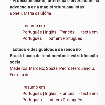
·
Profissionalismo, diferença e diversidade na
advocacia e na magistratura paulistas
Bonelli, Maria da Glória
resumo em
Português
|
Inglês
|
Francês
·
texto em
Português
·
pdf em Português
·
Estado e desigualdade de renda no
Brasil: fluxos de rendimentos e estratificação
social
Medeiros, Marcelo
;
Souza, Pedro Herculano G.
Ferreira de
resumo em
Português
|
Inglês
|
Francês
·
texto em
Português
·
pdf em Português