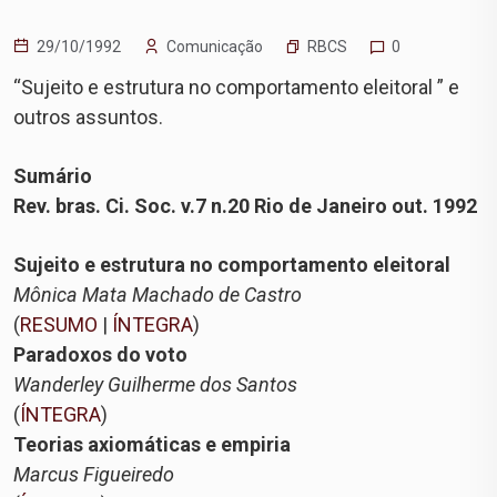
RBCS
29/10/1992
Comunicação
0
“Sujeito e estrutura no comportamento eleitoral ” e
outros assuntos.
Sumário
Rev. bras. Ci. Soc. v.7 n.20 Rio de Janeiro out. 1992
Sujeito e estrutura no comportamento eleitoral
Mônica Mata Machado de Castro
(
RESUMO
|
ÍNTEGRA
)
Paradoxos do voto
Wanderley Guilherme dos Santos
(
ÍNTEGRA
)
Teorias axiomáticas e empiria
Marcus Figueiredo