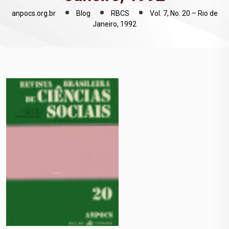
anpocs.org.br
Blog
RBCS
Vol. 7, No. 20 – Rio de
Janeiro, 1992