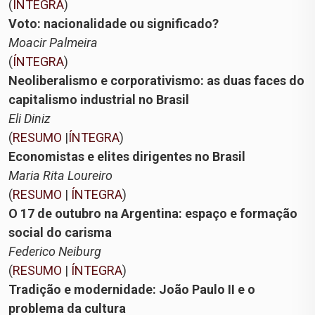
(
ÍNTEGRA
)
Voto: nacionalidade ou significado?
Moacir Palmeira
(
ÍNTEGRA
)
Neoliberalismo e corporativismo: as duas faces do
capitalismo industrial no Brasil
Eli Diniz
(
RESUMO
|
ÍNTEGRA
)
Economistas e elites dirigentes no Brasil
Maria Rita Loureiro
(
RESUMO
|
ÍNTEGRA
)
O 17 de outubro na Argentina: espaço e formação
social do carisma
F
ederico Neiburg
(
RESUMO
|
ÍNTEGRA
)
Tradição e modernidade: João Paulo II e o
problema da cultura