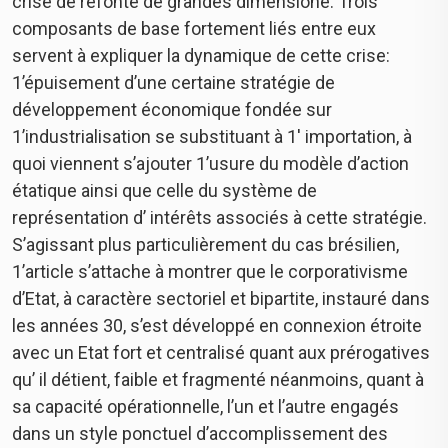
crise de refonte de grandes dimensione. Trois
composants de base fortement liés entre eux
servent à expliquer la dynamique de cette crise:
1’épuisement d’une certaine stratégie de
développement économique fondée sur
1’industrialisation se substituant à 1′ importation, à
quoi viennent s’ajouter 1’usure du modèle d’action
étatique ainsi que celle du système de
représentation d’ intérêts associés à cette stratégie.
S’agissant plus particulièrement du cas brésilien,
1’article s’attache à montrer que le corporativisme
d’Etat, à caractère sectoriel et bipartite, instauré dans
les années 30, s’est développé en connexion étroite
avec un Etat fort et centralisé quant aux prérogatives
qu’ il détient, faible et fragmenté néanmoins, quant à
sa capacité opérationnelle, l’un et l’autre engagés
dans un style ponctuel d’accomplissement des