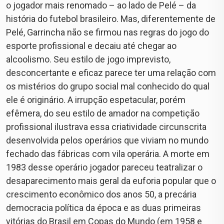
o jogador mais renomado – ao lado de Pelé – da
história do futebol brasileiro. Mas, diferentemente de
Pelé, Garrincha não se firmou nas regras do jogo do
esporte profissional e decaiu até chegar ao
alcoolismo. Seu estilo de jogo imprevisto,
desconcertante e eficaz parece ter uma relação com
os mistérios do grupo social mal conhecido do qual
ele é originário. A irrupção espetacular, porém
efêmera, do seu estilo de amador na competição
profissional ilustrava essa criatividade circunscrita
desenvolvida pelos operários que viviam no mundo
fechado das fábricas com vila operária. A morte em
1983 desse operário jogador pareceu teatralizar o
desaparecimento mais geral da euforia popular que o
crescimento econômico dos anos 50, a precária
democracia política da época e as duas primeiras
vitórias do Brasil em Copas do Mundo (em 1958 e