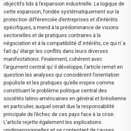
objectifs lids à l’expansion industrielle. La logique de
cette expansion, fondée systématiquement sur la
protection différenciée d’entreprises et d’intérêts
spécifiques, a mend à la prédominance de visions
sectorielles et de pratiques contraires à la
négociation et à la compatibilité d’ intérêts, ce qui n’ a
fait qu’ élargir les conflits dans leurs diverses
manifestations. Finalement, cohérent avec
l’argument central qu’ il développe, l’article remet en
question les analyses qui considèrent l’orientation
populiste et les pratiques qu’elle inspire comme
constituant le problème politique central des
sociétés latino-américaines en général et brésilienne
en particulier, auquel serait due la responsabilité
principale de l’échec de ces pays face à Ia crise.
L’article rejette également les explications
unidimensionnelles et se contentant de causes