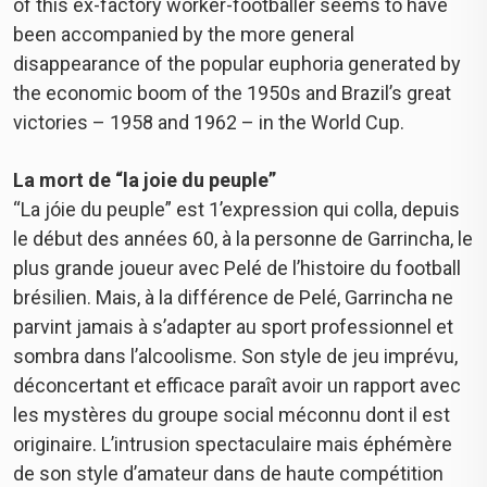
of this ex-factory worker-footballer seems to have
been accompanied by the more general
disappearance of the popular euphoria generated by
the economic boom of the 1950s and Brazil’s great
victories – 1958 and 1962 – in the World Cup.
La mort de “la joie du peuple”
“La jóie du peuple” est 1’expression qui colla, depuis
le début des années 60, à la personne de Garrincha, le
plus grande joueur avec Pelé de l’histoire du football
brésilien. Mais, à la différence de Pelé, Garrincha ne
parvint jamais à s’adapter au sport professionnel et
sombra dans l’alcoolisme. Son style de jeu imprévu,
déconcertant et efficace paraît avoir un rapport avec
les mystères du groupe social méconnu dont il est
originaire. L’intrusion spectaculaire mais éphémère
de son style d’amateur dans de haute compétition