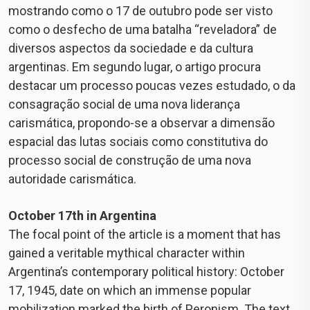
mostrando como o 17 de outubro pode ser visto
como o desfecho de uma batalha “reveladora” de
diversos aspectos da sociedade e da cultura
argentinas. Em segundo lugar, o artigo procura
destacar um processo poucas vezes estudado, o da
consagração social de uma nova liderança
carismática, propondo-se a observar a dimensão
espacial das lutas sociais como constitutiva do
processo social de construção de uma nova
autoridade carismática.
October 17th in Argentina
The focal point of the article is a moment that has
gained a veritable mythical character within
Argentina’s contemporary political history: October
17, 1945, date on which an immense popular
mobilization marked the birth of Peronism. The text