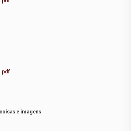
–
pdf
–
pdf
 coisas e imagens