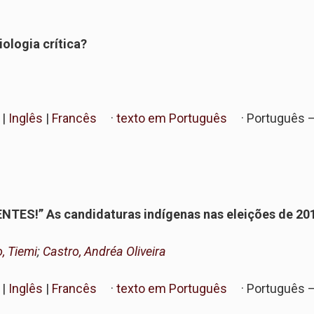
iologia crítica?
|
Inglês
|
Francês
·
texto em Português
· Português 
ES!” As candidaturas indígenas nas eleições de 201
, Tiemi
;
Castro, Andréa Oliveira
|
Inglês
|
Francês
·
texto em Português
· Português 