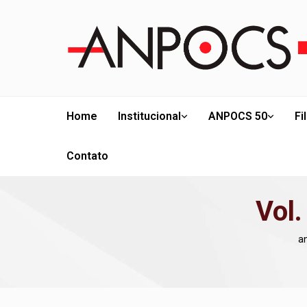
Home
Institucional
ANPOCS 50
Fi
Contato
Vol.
a