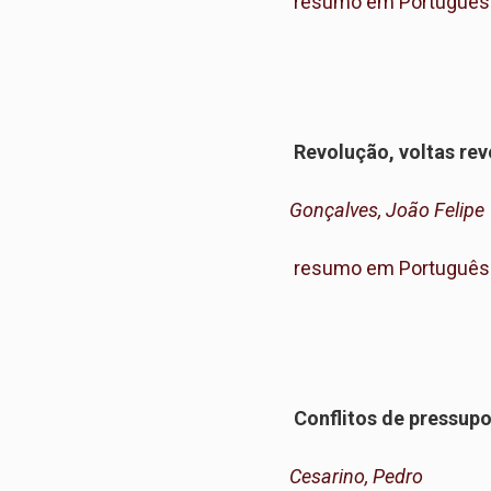
resumo em Português
Revolução, voltas re
Gonçalves, João Felipe
resumo em Português
Conflitos de pressupo
Cesarino, Pedro