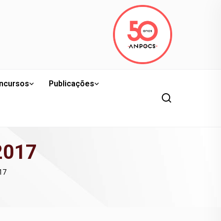
ncursos
Publicações
 2017
017