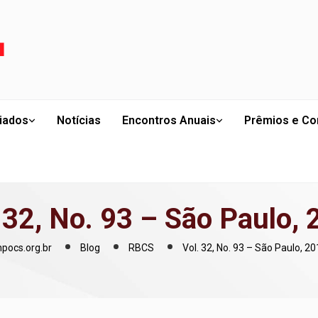
liados
Notícias
Encontros Anuais
Prêmios e Co
 32, No. 93 – São Paulo,
npocs.org.br
Blog
RBCS
Vol. 32, No. 93 – São Paulo, 2