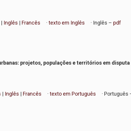
|
Inglês
|
Francês
·
texto em Inglês
· Inglês –
pdf
rbanas: projetos, populações e territórios em disputa
s
|
Inglês
|
Francês
·
texto em Português
· Português