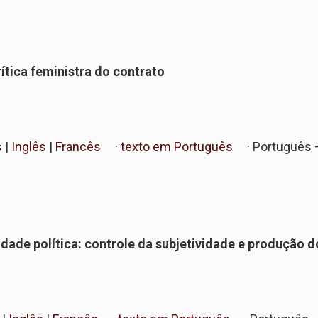
ítica feministra do contrato
s
|
Inglês
|
Francês
·
texto em Português
· Português
dade política: controle da subjetividade e produção d