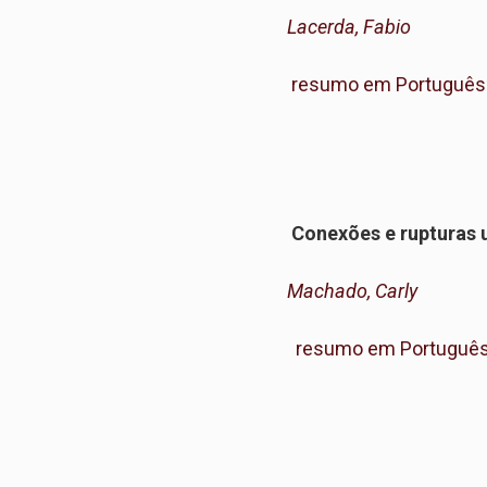
Lacerda, Fabio
resumo em Português
Conexões e rupturas u
Machado, Carly
resumo em Portuguê