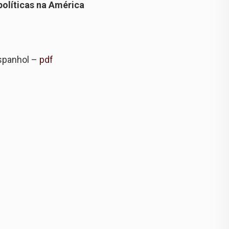
políticas na América
panhol –
pdf