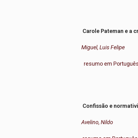
Carole Pateman e a cr
Miguel, Luis Felipe
resumo em Portuguê
Confissão e normativi
Avelino, Nildo