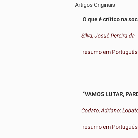
Artigos Originais
O que é crítico na soc
Silva, Josué Pereira da
resumo em Português
“VAMOS LUTAR, PARENT
Codato, Adriano
;
Lobato
resumo em Português