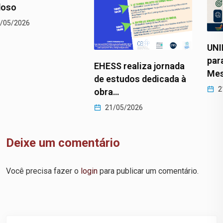
UNILAB abre seleção
para primeira turma do
EHESS realiza jornada
Mestrado…
de estudos dedicada à
21/05/2026
obra…
21/05/2026
Deixe um comentário
Você precisa fazer o
login
para publicar um comentário.