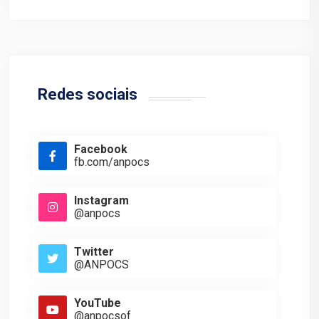
Redes sociais
Facebook
fb.com/anpocs
Instagram
@anpocs
Twitter
@ANPOCS
YouTube
@anpocsof