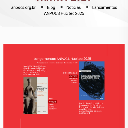
anpocs.org.br
Blog
Notícias
Lançamentos
ANPOCS Hucitec 2025