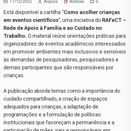
Notícias
17/12/2025
Anpocs
0
Está disponível a cartilha “
Como acolher crianças
em eventos científicos
”, uma iniciativa do
RAFeCT –
Rede de Apoio à Família e ao Cuidado no
Trabalho.
O material reúne orientações práticas para
organizadores de eventos acadêmicos interessados
em promover ambientes mais inclusivos e sensíveis
às demandas de pesquisadoras, pesquisadores e
demais participantes que são responsáveis por
crianças.
A publicação aborda temas como a importância do
cuidado compartilhado, a criação de espaços
adequados para crianças, a adaptação de
programações e a formulação de políticas
institucionais que favoreçam a permanência e a
participação de mães, pais e responsáveis em