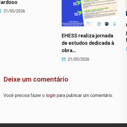
UNILAB abre seleção
para primeira turma do
EHESS realiza jornada
Mestrado…
de estudos dedicada à
21/05/2026
obra…
21/05/2026
Deixe um comentário
Você precisa fazer o
login
para publicar um comentário.