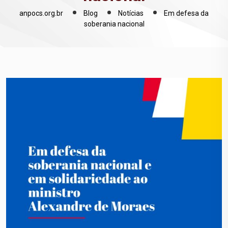
anpocs.org.br
Blog
Notícias
Em defesa da
soberania nacional