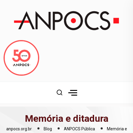
Memória e ditadura
anpocs.org.br
Blog
ANPOCS Pública
Memória e