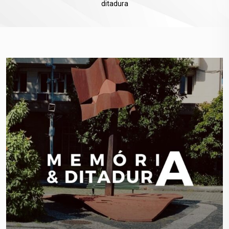
ditadura