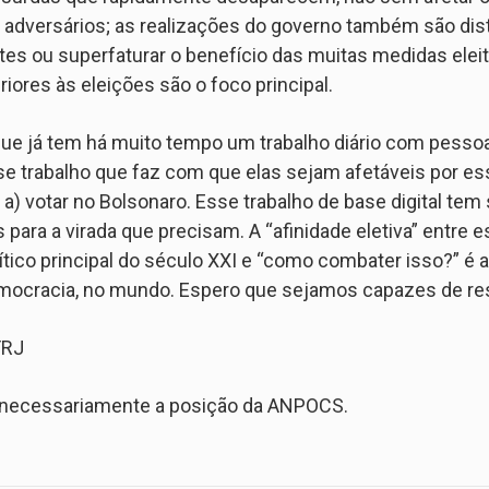
 adversários; as realizações do governo também são dist
ntes ou superfaturar o benefício das muitas medidas elei
iores às eleições são o foco principal.
ue já tem há muito tempo um trabalho diário com pessoa
se trabalho que faz com que elas sejam afetáveis por e
 a) votar no Bolsonaro. Esse trabalho de base digital tem 
s para a virada que precisam. A “afinidade eletiva” entre 
lítico principal do século XXI e “como combater isso?” é
emocracia, no mundo. Espero que sejamos capazes de re
FRJ
a necessariamente a posição da ANPOCS.