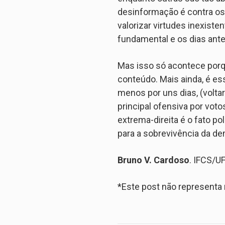
desinformação é contra os
valorizar virtudes inexiste
fundamental e os dias anter
Mas isso só acontece porq
conteúdo. Mais ainda, é es
menos por uns dias, (voltar
principal ofensiva por voto
extrema-direita é o fato po
para a sobrevivência da d
Bruno V. Cardoso
. IFCS/U
*Este post não represent