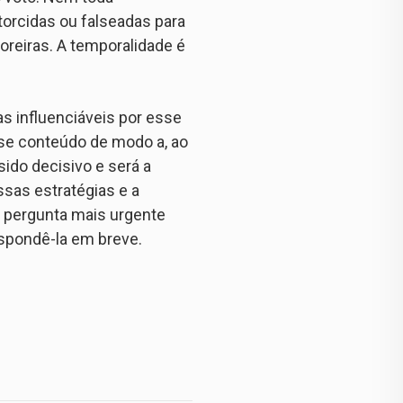
orcidas ou falseadas para
toreiras. A temporalidade é
s influenciáveis por esse
sse conteúdo de modo a, ao
sido decisivo e será a
essas estratégias e a
 a pergunta mais urgente
spondê-la em breve.