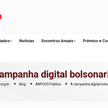
liados
Notícias
Encontros Anuais
Prêmios e Co
ampanha digital bolsonar
org.br
Blog
ANPOCS Pública
A campanha digital bols