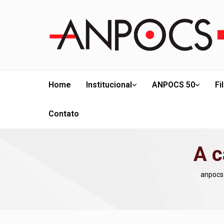
Home
Institucional
ANPOCS 50
Fi
Contato
A c
anpocs.