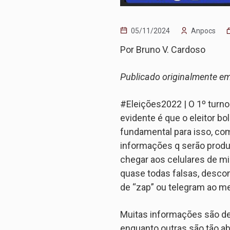
05/11/2024
Anpocs
Por Bruno V. Cardoso
Publicado originalmente e
#Eleições2022 | O 1º turno
evidente é que o eleitor bo
fundamental para isso, co
informações q serão produz
chegar aos celulares de mi
quase todas falsas, desco
de “zap” ou telegram ao m
Muitas informações são de t
enquanto outras são tão a