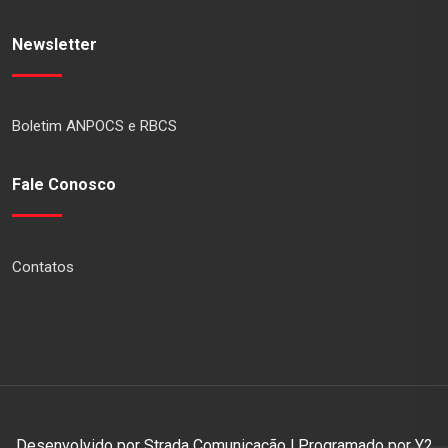
Newsletter
Boletim ANPOCS e RBCS
Fale Conosco
Contatos
Desenvolvido por Strada Comunicação | Programado por Y2