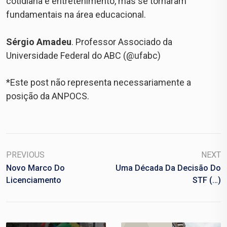
cotidiana e entretenimento, mas se tornaram
fundamentais na área educacional.
⠀
Sérgio Amadeu
. Professor Associado da
Universidade Federal do ABC (@ufabc)
*Este post não representa necessariamente a
posição da ANPOCS.
PREVIOUS
NEXT
Novo Marco Do
Uma Década Da Decisão Do
Licenciamento
STF (…)