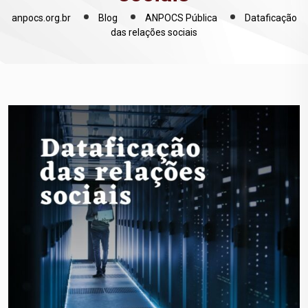
anpocs.org.br
Blog
ANPOCS Pública
Dataficação
das relações sociais