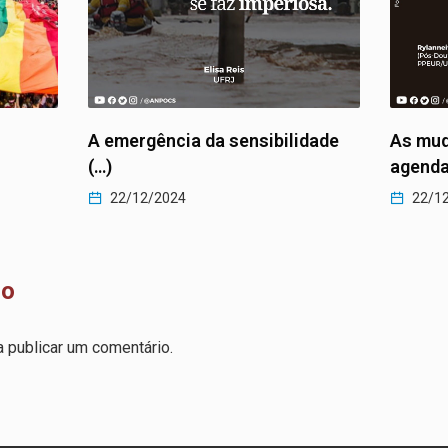
A emergência da sensibilidade
As mud
(…)
agenda
22/12/2024
22/1
io
 publicar um comentário.