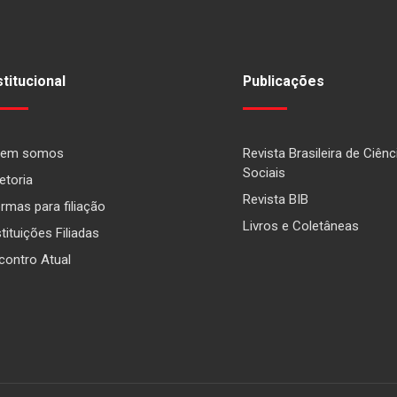
stitucional
Publicações
em somos
Revista Brasileira de Ciênc
Sociais
etoria
Revista BIB
rmas para filiação
Livros e Coletâneas
stituições Filiadas
contro Atual