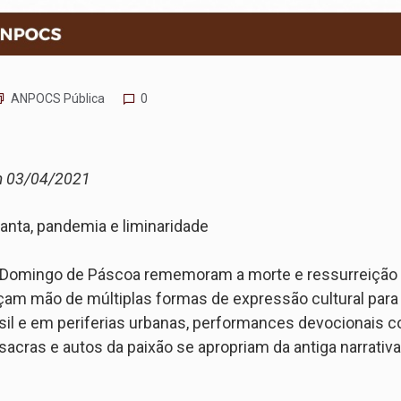
ANPOCS Pública
0
m 03/04/2021
nta, pandemia e liminaridade
 o Domingo de Páscoa rememoram a morte e ressurreição 
çam mão de múltiplas formas de expressão cultural para a
Brasil e em periferias urbanas, performances devocionais 
 sacras e autos da paixão se apropriam da antiga narrativa