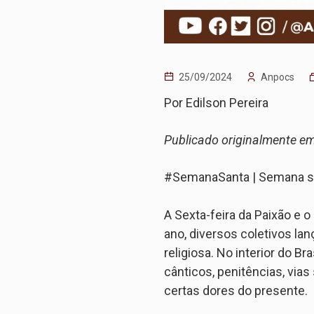
25/09/2024
Anpocs
Por Edilson Pereira
Publicado originalmente e
#SemanaSanta | Semana sa
⠀
A Sexta-feira da Paixão e
ano, diversos coletivos lan
religiosa. No interior do 
cânticos, penitências, vias
certas dores do presente.
⠀