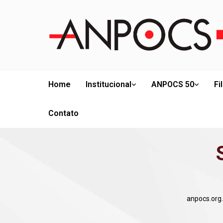
Home
Institucional
ANPOCS 50
Fi
Contato
anpocs.org.