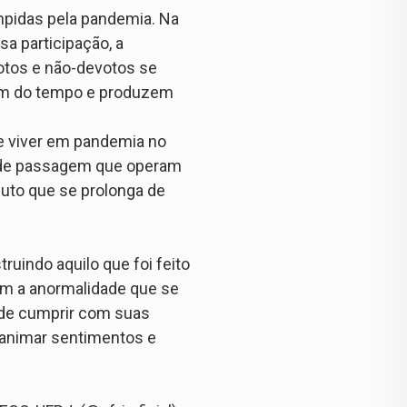
mpidas pela pandemia. Na
a participação, a
otos e não-devotos se
gem do tempo e produzem
e viver em pandemia no
os de passagem que operam
uto que se prolonga de
ruindo aquilo que foi feito
com a anormalidade que se
 de cumprir com suas
 animar sentimentos e