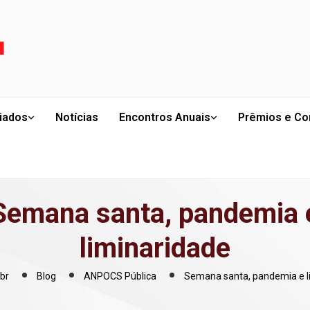
liados
Notícias
Encontros Anuais
Prêmios e Co
Semana santa, pandemia 
liminaridade
br
Blog
ANPOCS Pública
Semana santa, pandemia e l