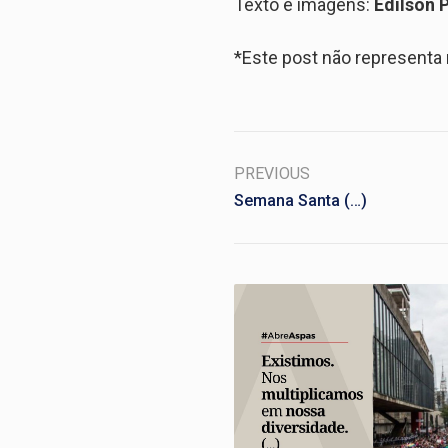
Texto e imagens:
Edilson 
*Este post não represent
PREVIOUS
Semana Santa (…)