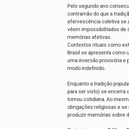
Pelo segundo ano consecut
contramão do que a tradiçã
efervescência coletiva se
vêem impossibilitados de 
memórias afetivas.
Contextos rituais como es
Brasil se apresenta como 
uma inversão provisória e
modo indefinido.
⠀
Enquanto a tradição popula
para ser visto) se encerra
tornou cotidiana. Ao mesm
obrigações religiosas e s
produzir memórias sobre d
⠀