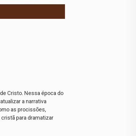
de Cristo. Nessa época do
tualizar a narrativa
como as procissões,
 cristã para dramatizar