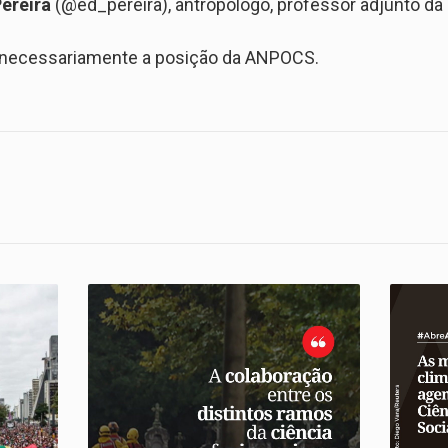
Pereira
(@ed_pereira), antropólogo, professor adjunto da 
a necessariamente a posição da ANPOCS.