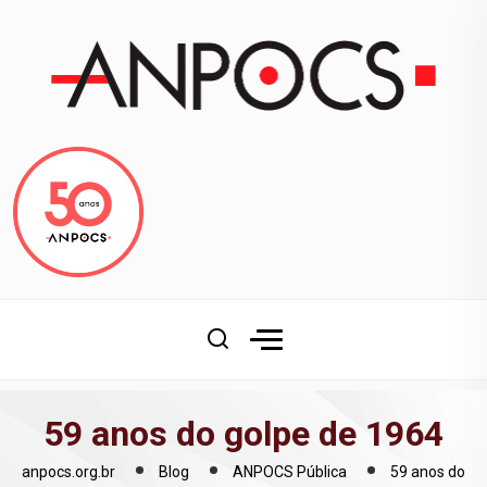
59 anos do golpe de 1964
anpocs.org.br
Blog
ANPOCS Pública
59 anos do