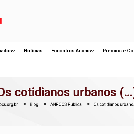
liados
Notícias
Encontros Anuais
Prêmios e Co
Os cotidianos urbanos (…
cs.org.br
Blog
ANPOCS Pública
Os cotidianos urbano