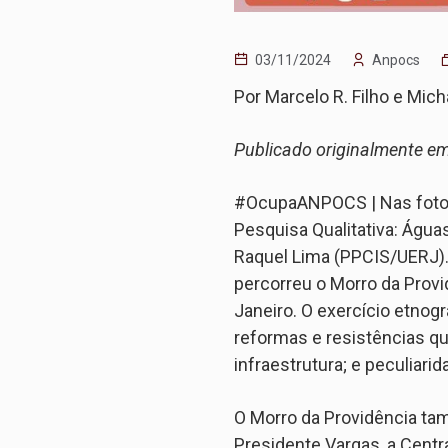
03/11/2024
Anpocs
Por Marcelo R. Filho e Mich
Publicado originalmente e
#OcupaANPOCS | Nas fotos 
Pesquisa Qualitativa: Água
Raquel Lima (PPCIS/UERJ). 
percorreu o Morro da Provid
Janeiro. O exercício etnogr
reformas e resistências qu
infraestrutura; e peculiari
O Morro da Providência ta
Presidente Vargas, a Centr