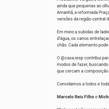
ainda que pequenas ao olha
Amanhã, a reformada Praça 
versões da região central 
Em meio a subidas de lade
d’água, os canos entrelaça
chão. Cada elemento pode
O @casa.iesp contribui par
modos de fazer, buscando e
que cercam a composição 
Convidamos a todos e toda
Marcelo Reis Filho
e
Miche