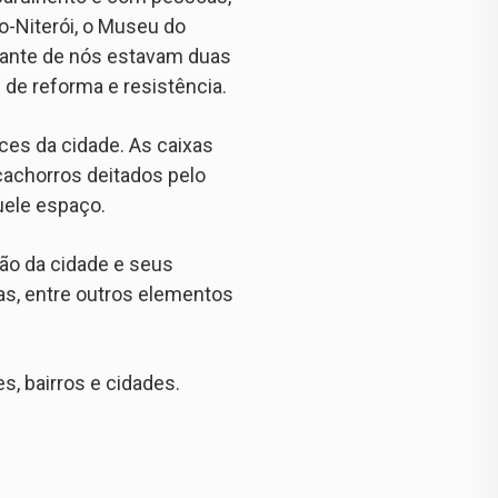
o-Niterói, o Museu do
Diante de nós estavam duas
 de reforma e resistência.
es da cidade. As caixas
cachorros deitados pelo
uele espaço.
ção da cidade e seus
as, entre outros elementos
, bairros e cidades.