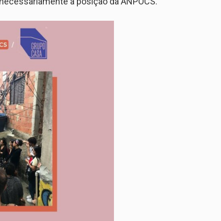
a necessariamente a posição da ANPOCS.