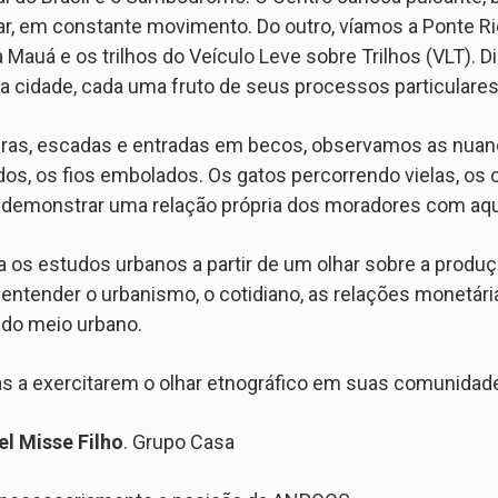
r, em constante movimento. Do outro, víamos a Ponte Ri
Mauá e os trilhos do Veículo Leve sobre Trilhos (VLT). 
da cidade, cada uma fruto de seus processos particulares
iras, escadas e entradas em becos, observamos as nuanc
dos, os fios embolados. Os gatos percorrendo vielas, os 
 demonstrar uma relação própria dos moradores com aq
a os estudos urbanos a partir de um olhar sobre a produ
ntender o urbanismo, o cotidiano, as relações monetári
do meio urbano.
s a exercitarem o olhar etnográfico em suas comunidades
l Misse Filho
. Grupo Casa