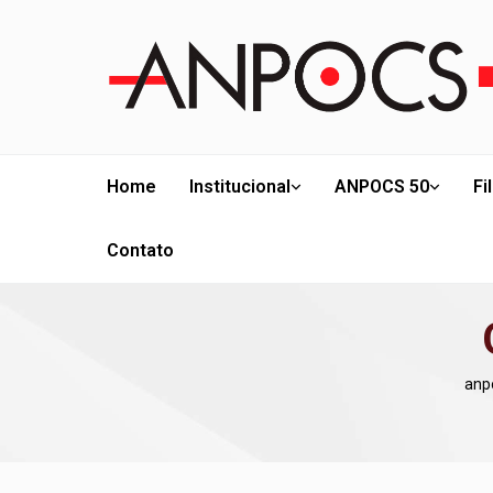
Home
Institucional
ANPOCS 50
Fi
Contato
anpo