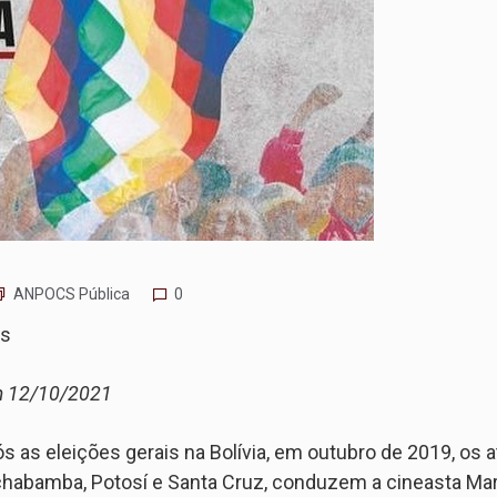
ANPOCS Pública
0
os
m 12/10/2021
 eleições gerais na Bolívia, em outubro de 2019, os at
habamba, Potosí e Santa Cruz, conduzem a cineasta Mar