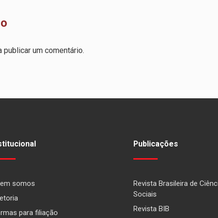
io
 publicar um comentário.
stitucional
Publicações
em somos
Revista Brasileira de Ciênc
Sociais
etoria
Revista BIB
rmas para filiação