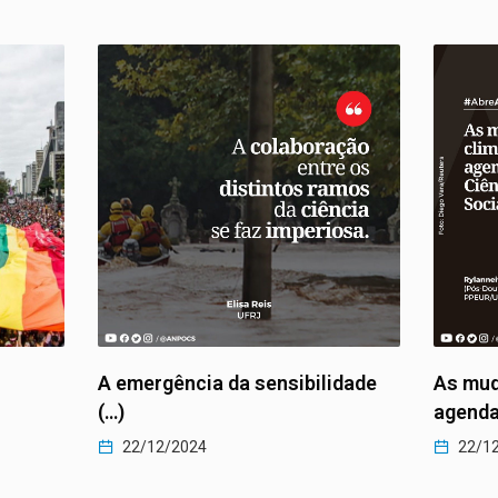
A emergência da sensibilidade
As mud
(…)
agenda
22/12/2024
22/1