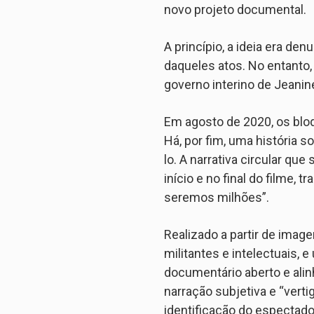
novo projeto documental.
A princípio, a ideia era de
daqueles atos. No entanto,
governo interino de Jeani
Em agosto de 2020, os blo
Há, por fim, uma história s
lo. A narrativa circular qu
início e no final do filme,
seremos milhões”.
Realizado a partir de imag
militantes e intelectuais,
documentário aberto e alin
narração subjetiva e “verti
identificação do espectado