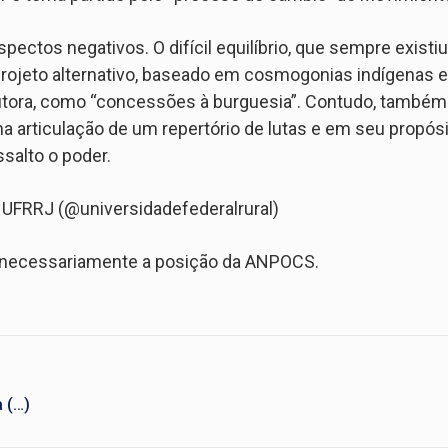
ectos negativos. O difícil equilíbrio, que sempre existiu
rojeto alternativo, baseado em cosmogonias indígenas e
utora, como “concessões à burguesia”. Contudo, também
 na articulação de um repertório de lutas e em seu propó
salto o poder.
. UFRRJ (@universidadefederalrural)
a necessariamente a posição da ANPOCS.
 (…)