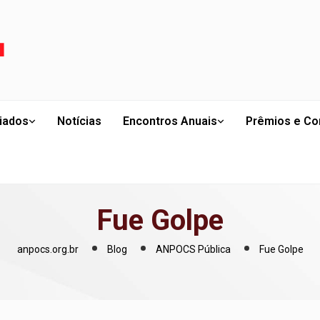
liados
Notícias
Encontros Anuais
Prêmios e Co
Fue Golpe
anpocs.org.br
Blog
ANPOCS Pública
Fue Golpe