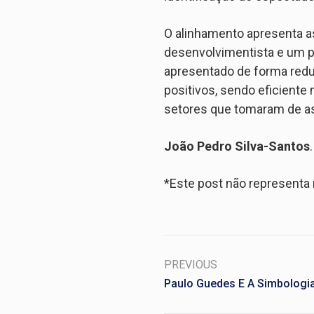
O alinhamento apresenta asp
desenvolvimentista e um p
apresentado de forma red
positivos, sendo eficiente
setores que tomaram de as
João Pedro Silva-Santos
*Este post não represent
PREVIOUS
Paulo Guedes E A Simbologia