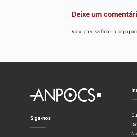
Deixe um comentár
Você precisa fazer o
login
para
In
Qu
Siga-nos
Dir
No