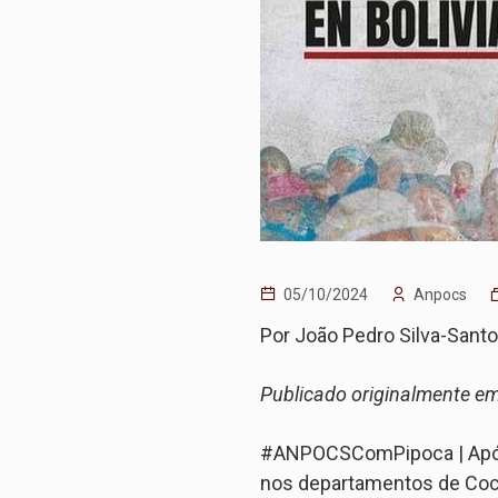
05/10/2024
Anpocs
Por João Pedro Silva-Sant
Publicado originalmente e
#ANPOCSComPipoca | Após as
nos departamentos de Coc