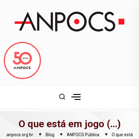
O que está em jogo (…)
anpocs.org.br
Blog
ANPOCS Pública
O que está