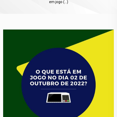
em jogo (…)