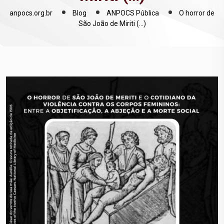
anpocs.org.br
Blog
ANPOCS Pública
O horror de
São João de Miriti (…)