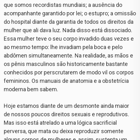
que somos recordistas mundiais; a ausência do
acompanhante garantido por lei; o estupro; a omissão
do hospital diante da garantia de todos os direitos da
mulher que ali dava luz. Nada disso está dissociado.
Essa mulher teve o seu corpo invadido duas vezes e
ao mesmo tempo: lhe invadiam pela boca e pelo
abdômen simultaneamente. Na realidade, as mãos e
os pênis masculinos são historicamente bastante
conhecidos por perscrutarem de modo vil os corpos
femininos. Os manuais de anatomia e a obstetrícia
moderna bem sabem.
Hoje estamos diante de um desmonte ainda maior
de nossos poucos direitos sexuais e reprodutivos.
Mas isso está atrelado a uma lógica sacrificial
perversa, que mata ou deixa reproduzir somente
alguns corpos de mulheres e, assim, sustenta um