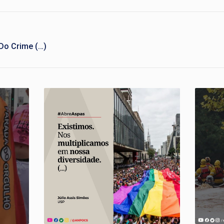
 Do Crime (…)