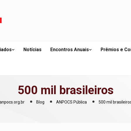
liados
Notícias
Encontros Anuais
Prêmios e Co
500 mil brasileiros
anpocs.org.br
Blog
ANPOCS Pública
500 mil brasileiro