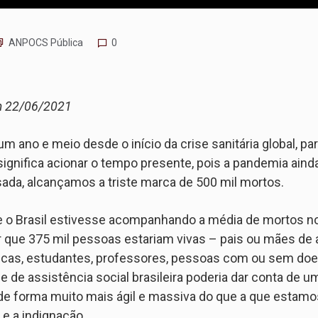
ANPOCS Pública
0
m 22/06/2021
ano e meio desde o início da crise sanitária global, par
ignifica acionar o tempo presente, pois a pandemia aind
ada, alcançamos a triste marca de 500 mil mortos.
e o Brasil estivesse acompanhando a média de mortos n
er que 375 mil pessoas estariam vivas – pais ou mães de 
as, estudantes, professores, pessoas com ou sem doen
 e de assistência social brasileira poderia dar conta d
de forma muito mais ágil e massiva do que a que estam
 e a indignação.