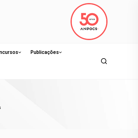
ncursos
Publicações
s