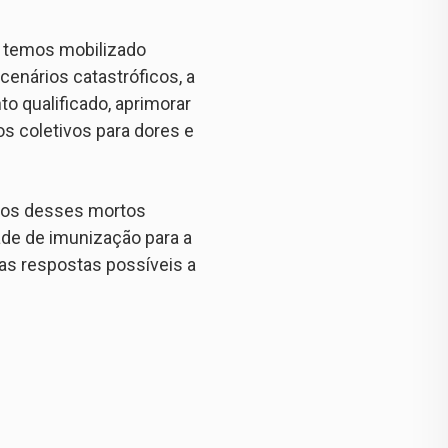
s temos mobilizado
cenários catastróficos, a
o qualificado, aprimorar
os coletivos para dores e
itos desses mortos
ade de imunização para a
das respostas possíveis a