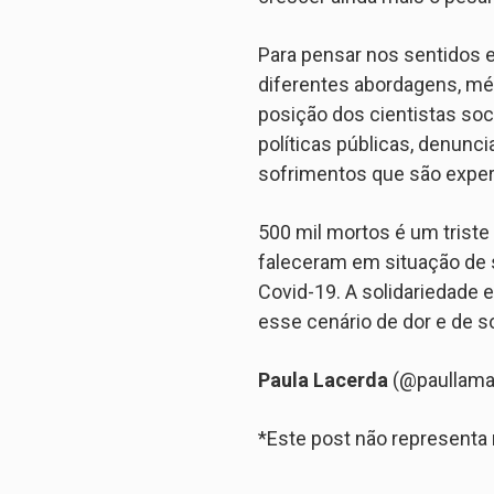
Para pensar nos sentidos e
diferentes abordagens, mét
posição dos cientistas soc
políticas públicas, denunci
sofrimentos que são exper
500 mil mortos é um trist
faleceram em situação de s
Covid-19. A solidariedade 
esse cenário de dor e de 
Paula Lacerda
(@paullamar
*Este post não represent