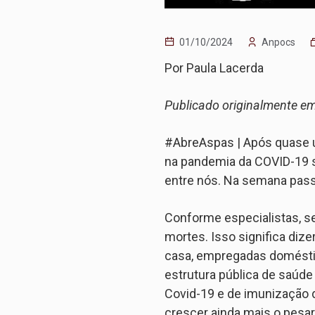
01/10/2024
Anpocs
Por Paula Lacerda
Publicado originalmente e
#AbreAspas | Após quase um 
na pandemia da COVID-19 s
entre nós. Na semana pass
Conforme especialistas, s
mortes. Isso significa diz
casa, empregadas doméstic
estrutura pública de saúde
Covid-19 e de imunização 
crescer ainda mais o pesar