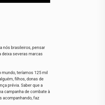
a nós brasileiros, pensar
a deixa severas marcas
o mundo, teríamos 125 mil
alguém, filhos, donas de
ça prévia. Saber que a
e uma campanha de combate à
os acompanhando, faz