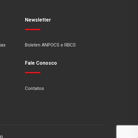
Newsletter
ias
Boletim ANPOCS e RBCS
Fale Conosco
Contatos
io