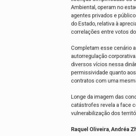
Ambiental, operam no esta
agentes privados e públicos
do Estado, relativa à apre
correlações entre votos do
Completam esse cenário as
autorregulação corporativa
diversos vícios nessa dinâ
permissividade quanto aos 
contratos com uma mesma 
Longe da imagem das condi
catástrofes revela a face 
vulnerabilização dos territó
Raquel Oliveira
,
Andréa Z