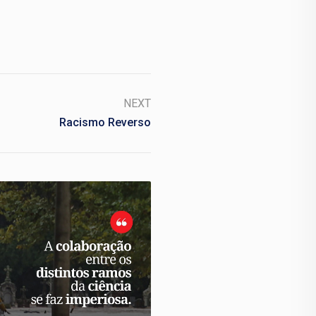
NEXT
Racismo Reverso