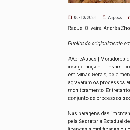
06/10/2024
Anpocs
Raquel Oliveira, Andréa Zho
Publicado originalmente e
#AbreAspas | Moradores da
insegurança e o desamparo
em Minas Gerais, pelo men
agravaram os processos er
monitoramento. Entretanto,
conjunto de processos soc
Nas paragens das “montanh
pela Secretaria Estadual d
licenças simplificadas ou 