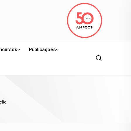
ncursos
Publicações
ação