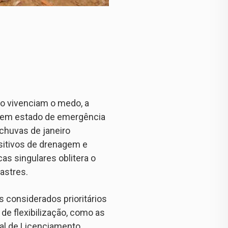
to vivenciam o medo, a
s em estado de emergência
chuvas de janeiro
sitivos de drenagem e
as singulares oblitera o
astres.
considerados prioritários
de flexibilização, como as
ral de Licenciamento