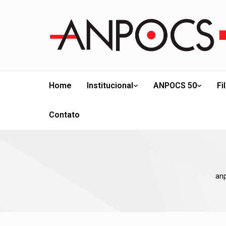
Home
Institucional
ANPOCS 50
Fi
Contato
anp