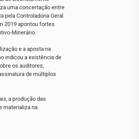
iza uma concertação entre
ta pela Controladoria Geral
em 2019 apontou fortes
tivo-Minerário.
ização e a aposta na
o indicou a existência de
obre os auditores,
assinatura de múltiplos
is, a produção das
 materializa na